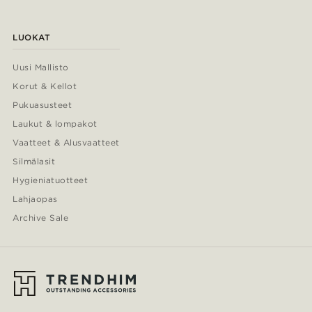
LUOKAT
Uusi Mallisto
Korut & Kellot
Pukuasusteet
Laukut & lompakot
Vaatteet & Alusvaatteet
Silmälasit
Hygieniatuotteet
Lahjaopas
Archive Sale