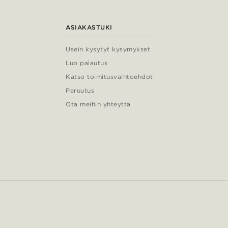
ASIAKASTUKI
Usein kysytyt kysymykset
Luo palautus
Katso toimitusvaihtoehdot
Peruutus
Ota meihin yhteyttä