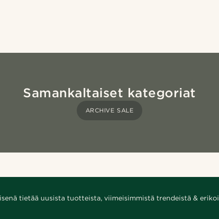
Samankaltaiset kategoriat
ARCHIVE SALE
enä tietää uusista tuotteista, viimeisimmistä trendeistä & erikoi