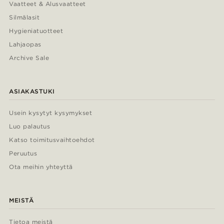
Vaatteet & Alusvaatteet
Silmälasit
Hygieniatuotteet
Lahjaopas
Archive Sale
ASIAKASTUKI
Usein kysytyt kysymykset
Luo palautus
Katso toimitusvaihtoehdot
Peruutus
Ota meihin yhteyttä
MEISTÄ
Tietoa meistä