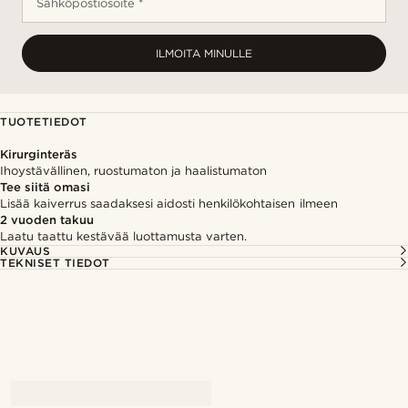
Sähköpostiosoite *
ILMOITA MINULLE
TUOTETIEDOT
Kirurginteräs
Ihoystävällinen, ruostumaton ja haalistumaton
Tee siitä omasi
Lisää kaiverrus saadaksesi aidosti henkilökohtaisen ilmeen
2 vuoden takuu
Laatu taattu kestävää luottamusta varten.
KUVAUS
TEKNISET TIEDOT