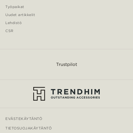
Työpaikat
Uudet artikkelit
Lehdistö
CSR
Trustpilot
EVÄSTEKÄYTÄNTÖ
TIETOSUOJAKÄYTÄNTÖ