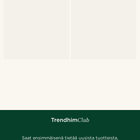
Saat ensimmäisenä tietää uusista tuotteista,