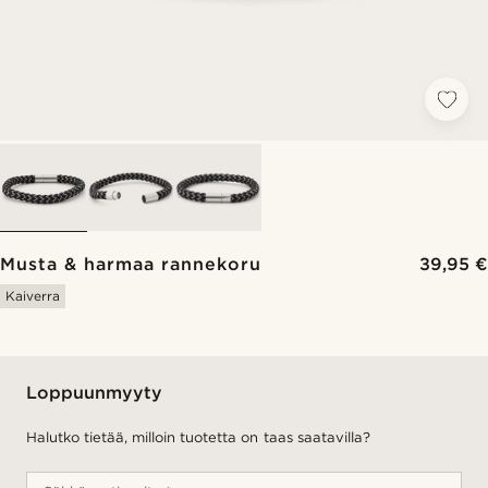
Musta & harmaa rannekoru
39,95 €
Kaiverra
Loppuunmyyty
Halutko tietää, milloin tuotetta on taas saatavilla?