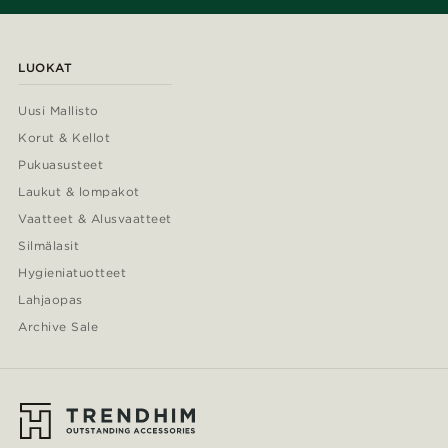
LUOKAT
Uusi Mallisto
Korut & Kellot
Pukuasusteet
Laukut & lompakot
Vaatteet & Alusvaatteet
Silmälasit
Hygieniatuotteet
Lahjaopas
Archive Sale