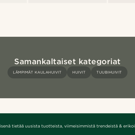
Samankaltaiset kategoriat
LÄMPIMÄT KAULAHUIVIT
HUIVIT
TUUBIHUIVIT
enä tietää uusista tuotteista, viimeisimmistä trendeistä & erikoi