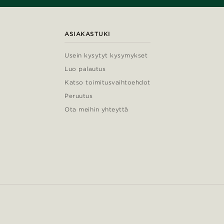
ASIAKASTUKI
Usein kysytyt kysymykset
Luo palautus
Katso toimitusvaihtoehdot
Peruutus
Ota meihin yhteyttä