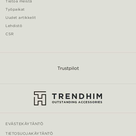
Tietoa meistä
Työpaikat
Uudet artikkelit
Lehdistö
CSR
Trustpilot
EVÄSTEKÄYTÄNTÖ
TIETOSUOJAKÄYTÄNTÖ