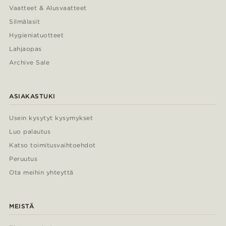
Vaatteet & Alusvaatteet
Silmälasit
Hygieniatuotteet
Lahjaopas
Archive Sale
ASIAKASTUKI
Usein kysytyt kysymykset
Luo palautus
Katso toimitusvaihtoehdot
Peruutus
Ota meihin yhteyttä
MEISTÄ