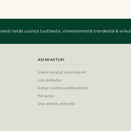
enä tietää uusista tuotteista, viimeisimmistä trendeistä & erikoi
ASIAKASTUKI
Usein kysytyt kysymykset
Luo palautus
Katso toimitusvaihtoehdot
Peruutus
Ota meihin yhteyttä