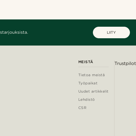
starjouksista.
LIITY
MEISTÄ
Trustpilot
Tietoa meistä
Työpaikat
Uudet artikkelit
Lehdistö
CSR