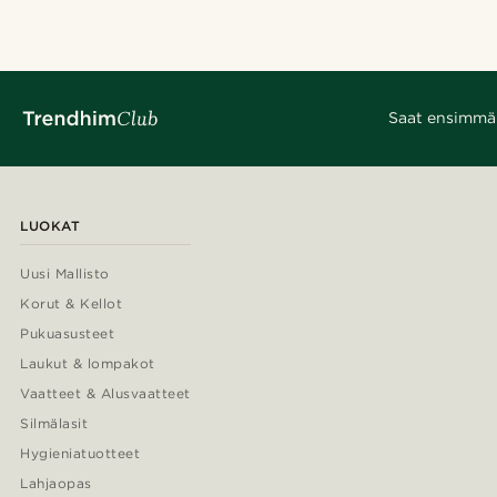
Saat ensimmäis
LUOKAT
Uusi Mallisto
Korut & Kellot
Pukuasusteet
Laukut & lompakot
Vaatteet & Alusvaatteet
Silmälasit
Hygieniatuotteet
Lahjaopas