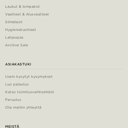
Laukut & lompakot
Vaatteet & Alusvaatteet
Silmälasit
Hygieniatuotteet
Lahjaopas
Archive Sale
ASIAKASTUKI
Usein kysytyt kysymykset
Luo palautus
Katso toimitusvaihtoehdot
Peruutus
Ota meihin yhteyttä
MEISTÄ