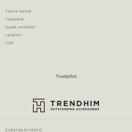
Tietoa meistä
Työpaikat
Uudet artikkelit
Lehdistö
CSR
Trustpilot
EVÄSTEKÄYTÄNTÖ