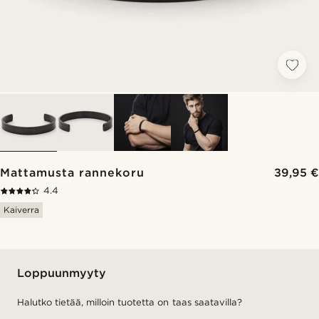
Mattamusta rannekoru
39,95 €
4.4
Kaiverra
Loppuunmyyty
Halutko tietää, milloin tuotetta on taas saatavilla?