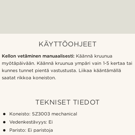
KÄYTTÖOHJEET
Kellon vetäminen manuaalisesti:
Käännä kruunua
myötäpäivään. Käännä kruunua ympäri vain 1-5 kertaa tai
kunnes tunnet pientä vastustusta. Liikaa kääntämällä
saatat rikkoa koneiston.
TEKNISET TIEDOT
Koneisto: SZ3003 mechanical
Vedenkestävyys: Ei
Paristo: Ei paristoja