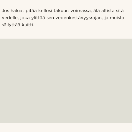
Jos haluat pitää kellosi takuun voimassa, älä altista sitä
vedelle, joka ylittää sen vedenkestävyysrajan, ja muista
säilyttää kuitti.