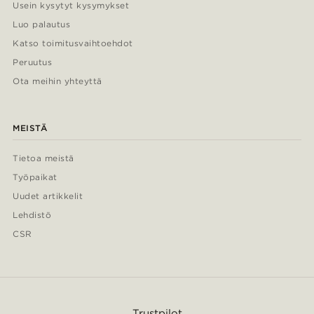
Usein kysytyt kysymykset
Luo palautus
Katso toimitusvaihtoehdot
Peruutus
Ota meihin yhteyttä
MEISTÄ
Tietoa meistä
Työpaikat
Uudet artikkelit
Lehdistö
CSR
Trustpilot