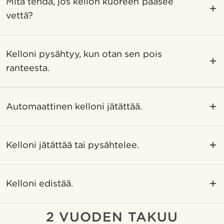
Mitä tehdä, jos kellon kuoreen pääsee
vettä?
Kelloni pysähtyy, kun otan sen pois
ranteesta.
Automaattinen kelloni jätättää.
Kelloni jätättää tai pysähtelee.
Kelloni edistää.
2 VUODEN TAKUU