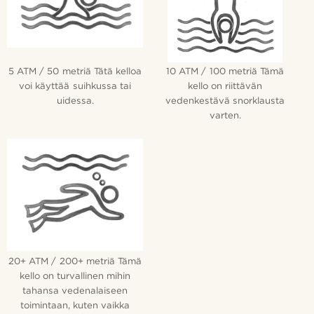
5 ATM / 50 metriä Tätä kelloa
10 ATM / 100 metriä Tämä
voi käyttää suihkussa tai
kello on riittävän
uidessa.
vedenkestävä snorklausta
varten.
20+ ATM / 200+ metriä Tämä
kello on turvallinen mihin
tahansa vedenalaiseen
toimintaan, kuten vaikka