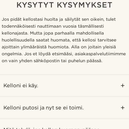
KYSYTYT KYSYMYKSET
Jos pidät kellostasi huolta ja säilytät sen oikein, tulet
todennäköisesti nauttimaan vuosia täsmällisesti
kellonajasta. Mutta jopa parhaalla mahdollisella
huolellisuudella saatat huomata, että kellosi tarvitsee
ajoittain ylimääräistä huomiota. Alla on joitain yleisiä
ongelmia. Jos et löydä etsimääsi, asiakaspalvelutiimimme
on vain yhden sähköpostin tai puhelun päässä.
Kelloni ei käy.
Kelloni putosi ja nyt se ei toimi.