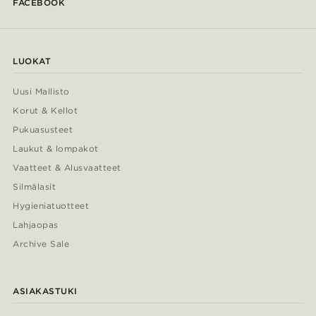
FACEBOOK
LUOKAT
Uusi Mallisto
Korut & Kellot
Pukuasusteet
Laukut & lompakot
Vaatteet & Alusvaatteet
Silmälasit
Hygieniatuotteet
Lahjaopas
Archive Sale
ASIAKASTUKI