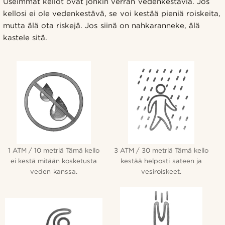
Useimmat kellot ovat jonkin verran vedenkestäviä. Jos
kellosi ei ole vedenkestävä, se voi kestää pieniä roiskeita,
mutta älä ota riskejä. Jos siinä on nahkaranneke, älä
kastele sitä.
1 ATM / 10 metriä Tämä kello
3 ATM / 30 metriä Tämä kello
ei kestä mitään kosketusta
kestää helposti sateen ja
veden kanssa.
vesiroiskeet.