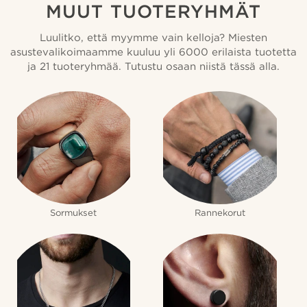
MUUT TUOTERYHMÄT
Luulitko, että myymme vain kelloja? Miesten
asustevalikoimaamme kuuluu yli 6000 erilaista tuotetta
ja 21 tuoteryhmää. Tutustu osaan niistä tässä alla.
Sormukset
Rannekorut