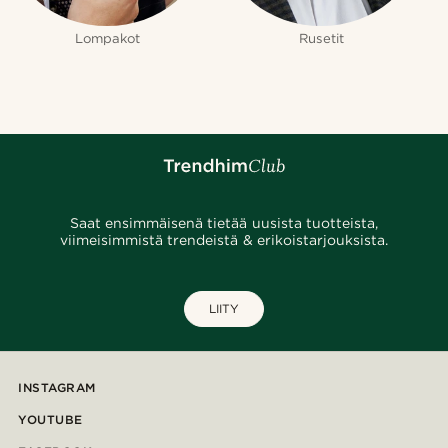
Lompakot
Rusetit
Saat ensimmäisenä tietää uusista tuotteista,
viimeisimmistä trendeistä & erikoistarjouksista.
LIITY
INSTAGRAM
YOUTUBE