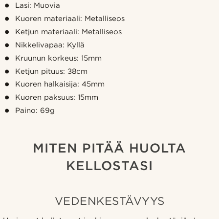
Lasi: Muovia
Kuoren materiaali: Metalliseos
Ketjun materiaali: Metalliseos
Nikkelivapaa: Kyllä
Kruunun korkeus: 15mm
Ketjun pituus: 38cm
Kuoren halkaisija: 45mm
Kuoren paksuus: 15mm
Paino: 69g
MITEN PITÄÄ HUOLTA
KELLOSTASI
VEDENKESTÄVYYS