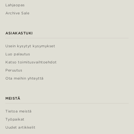
Lahjaopas
Archive Sale
ASIAKASTUKI
Usein kysytyt kysymykset
Luo palautus
Katso toimitusvaihtoehdot
Peruutus
Ota meihin yhteyttä
MEISTÄ
Tietoa meistä
Työpaikat
Uudet artikkelit