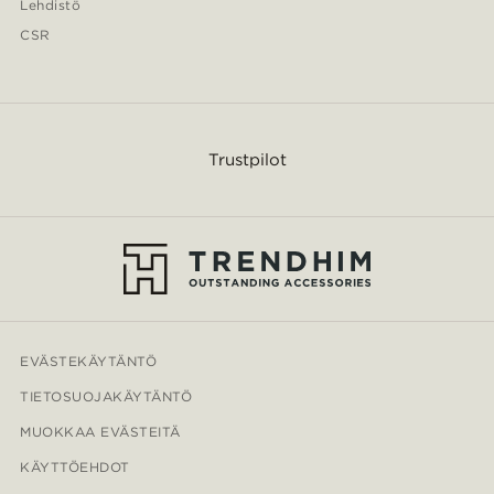
Lehdistö
CSR
Trustpilot
EVÄSTEKÄYTÄNTÖ
TIETOSUOJAKÄYTÄNTÖ
MUOKKAA EVÄSTEITÄ
KÄYTTÖEHDOT