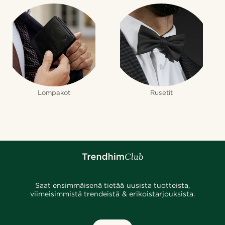
Lompakot
Rusetit
Saat ensimmäisenä tietää uusista tuotteista,
viimeisimmistä trendeistä & erikoistarjouksista.