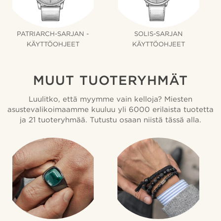
PATRIARCH-SARJAN -
SOLIS-SARJAN
KÄYTTÖOHJEET
KÄYTTÖOHJEET
MUUT TUOTERYHMÄT
Luulitko, että myymme vain kelloja? Miesten
asustevalikoimaamme kuuluu yli 6000 erilaista tuotetta
ja 21 tuoteryhmää. Tutustu osaan niistä tässä alla.