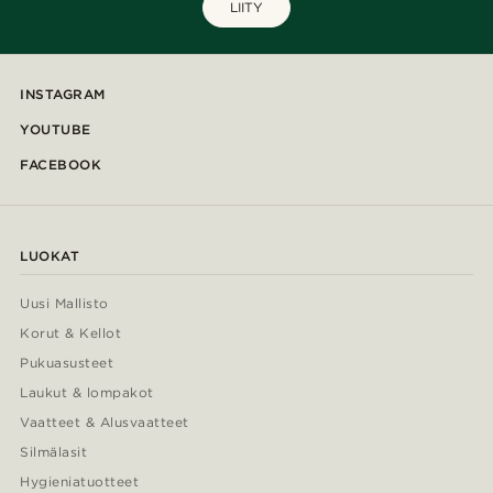
LIITY
INSTAGRAM
YOUTUBE
FACEBOOK
LUOKAT
Uusi Mallisto
Korut & Kellot
Pukuasusteet
Laukut & lompakot
Vaatteet & Alusvaatteet
Silmälasit
Hygieniatuotteet