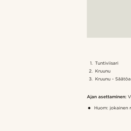
Tuntiviisari
Kruunu
Kruunu - Säätöa
Ajan asettaminen:
V
Huom: jokainen ri