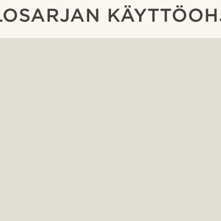
LOSARJAN KÄYTTÖOH