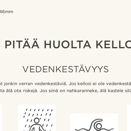
: 46mm
 PITÄÄ HUOLTA KELL
VEDENKESTÄVYYS
t jonkin verran vedenkestäviä. Jos kellosi ei ole vedenkestä
ta älä ota riskejä. Jos siinä on nahkaranneke, älä kastele sit