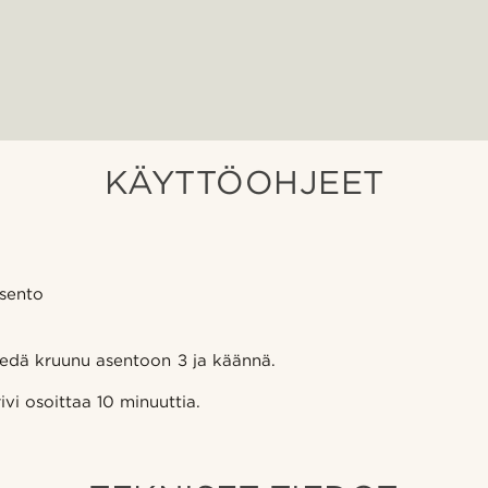
KÄYTTÖOHJEET
sento
edä kruunu asentoon 3 ja käännä.
vi osoittaa 10 minuuttia.