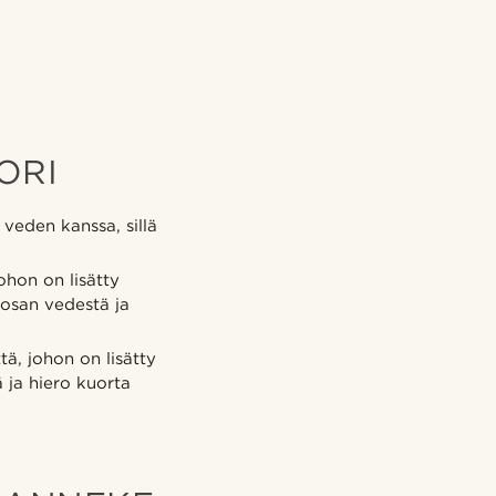
ORI
 veden kanssa, sillä
hon on lisätty
 osan vedestä ja
ä, johon on lisätty
ä ja hiero kuorta