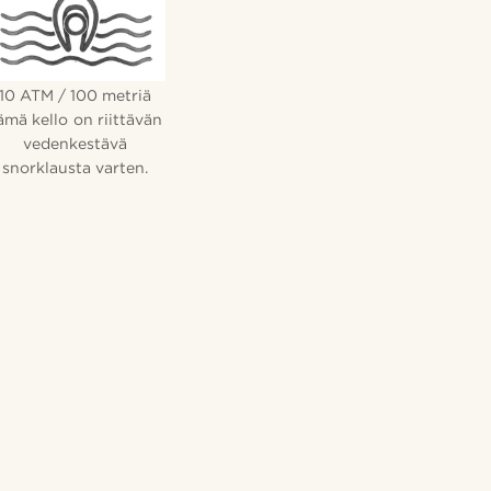
10 ATM / 100 metriä
ämä kello on riittävän
vedenkestävä
snorklausta varten.