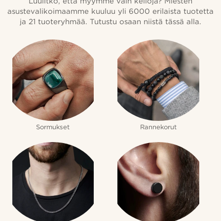
Luulitko, että myymme vain kelloja? Miesten
asustevalikoimaamme kuuluu yli 6000 erilaista tuotetta
ja 21 tuoteryhmää. Tutustu osaan niistä tässä alla.
Sormukset
Rannekorut