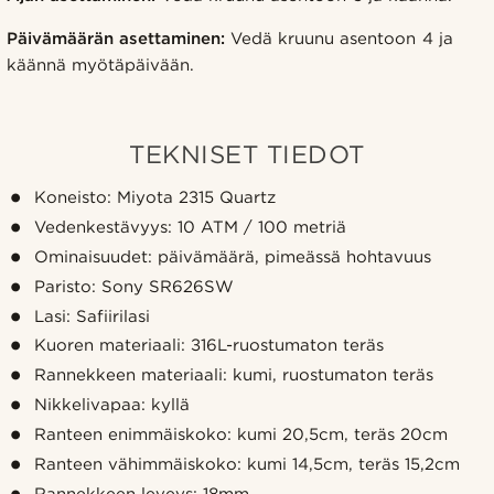
Päivämäärän asettaminen:
Vedä kruunu asentoon 4 ja
käännä myötäpäivään.
TEKNISET TIEDOT
Koneisto: Miyota 2315 Quartz
Vedenkestävyys: 10 ATM / 100 metriä
Ominaisuudet: päivämäärä, pimeässä hohtavuus
Paristo: Sony SR626SW
Lasi: Safiirilasi
Kuoren materiaali: 316L-ruostumaton teräs
Rannekkeen materiaali: kumi, ruostumaton teräs
Nikkelivapaa: kyllä
Ranteen enimmäiskoko: kumi 20,5cm, teräs 20cm
Ranteen vähimmäiskoko: kumi 14,5cm, teräs 15,2cm