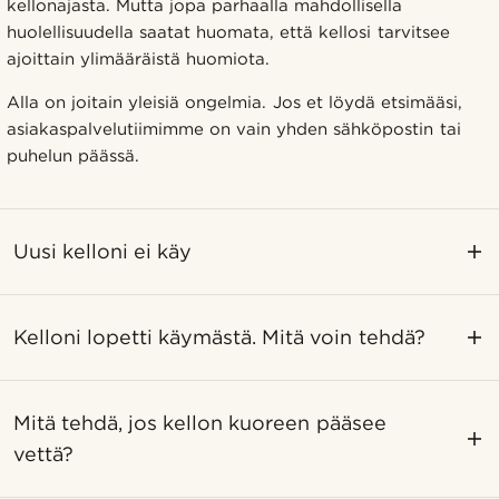
kellonajasta. Mutta jopa parhaalla mahdollisella
huolellisuudella saatat huomata, että kellosi tarvitsee
ajoittain ylimääräistä huomiota.
Alla on joitain yleisiä ongelmia. Jos et löydä etsimääsi,
asiakaspalvelutiimimme on vain yhden sähköpostin tai
puhelun päässä.
Uusi kelloni ei käy
Kelloni lopetti käymästä. Mitä voin tehdä?
Mitä tehdä, jos kellon kuoreen pääsee
vettä?