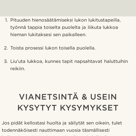
Pituuden hienosäätämiseksi lukon lukitustapeilla,
työnnä tappia toiselta puolelta ja liikuta lukkoa
hieman lukitaksesi sen paikalleen.
Toista prosessi lukon toisella puolella.
Liu'uta lukkoa, kunnes tapit napsahtavat haluttuihin
reikiin.
VIANETSINTÄ & USEIN
KYSYTYT KYSYMYKSET
Jos pidät kellostasi huolta ja säilytät sen oikein, tulet
todennäköisesti nauttimaan vuosia täsmällisesti