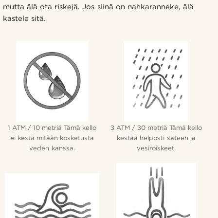
mutta älä ota riskejä. Jos siinä on nahkaranneke, älä
kastele sitä.
1 ATM / 10 metriä Tämä kello
3 ATM / 30 metriä Tämä kello
ei kestä mitään kosketusta
kestää helposti sateen ja
veden kanssa.
vesiroiskeet.