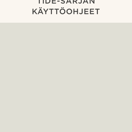
TIDE-SARJAN
KÄYTTÖOHJEET