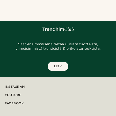
Saat ensimmäisenä tietää uusista tuotteista,
viimeisimmistä trendeistä & erikoistarjouksista.
LIITY
INSTAGRAM
YOUTUBE
FACEBOOK