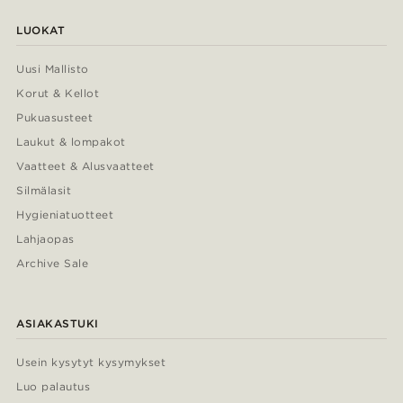
LUOKAT
Uusi Mallisto
Korut & Kellot
Pukuasusteet
Laukut & lompakot
Vaatteet & Alusvaatteet
Silmälasit
Hygieniatuotteet
Lahjaopas
Archive Sale
ASIAKASTUKI
Usein kysytyt kysymykset
Luo palautus