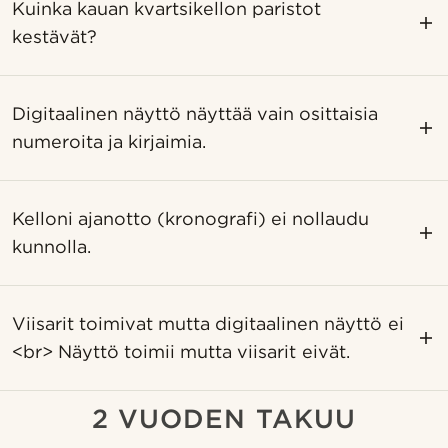
Kuinka kauan kvartsikellon paristot
kestävät?
Digitaalinen näyttö näyttää vain osittaisia ​​
numeroita ja kirjaimia.
Kelloni ajanotto (kronografi) ei nollaudu
kunnolla.
Viisarit toimivat mutta digitaalinen näyttö ei
<br> Näyttö toimii mutta viisarit eivät.
2 VUODEN TAKUU