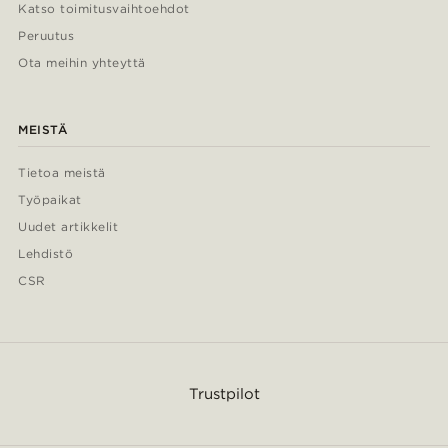
Katso toimitusvaihtoehdot
Peruutus
Ota meihin yhteyttä
MEISTÄ
Tietoa meistä
Työpaikat
Uudet artikkelit
Lehdistö
CSR
Trustpilot