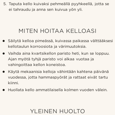
Taputa kello kuivaksi pehmeällä pyyhkeellä, jotta se
ei tahraudu ja anna sen kuivua yön yli.
MITEN HOITAA KELLOASI
Säilytä kelloa pimeässä, kuivassa paikassa välttääksesi
kellotaulun korroosiota ja värimuutoksia.
Vaihda aina kvartsikellon paristo heti, kun se loppuu.
Ajan myötä tyhjä paristo voi alkaa vuotaa ja
vahingoittaa kellon koneistoa.
Käytä mekaanisia kelloja vähintään kahtena päivänä
vuodessa, jotta hammaspyörät ja rattaat eivät tartu
kiinni.
Huollata kello ammatilaisella kolmen vuoden välein.
YLEINEN HUOLTO