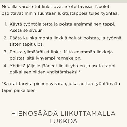
Nuolilla varustetut linkit ovat irrotettavissa. Nuolet
osoittavat mihin suuntaan lukitustappeja tulee työntää.
Käytä työntölaitetta ja poista ensimmäinen tappi.
Aseta se sivuun.
Päätä kuinka monta linkkiä haluat poistaa, ja työnnä
sitten tapit ulos.
Poista ylimääräiset linkit. Mitä enemmän linkkejä
poistat, sitä lyhyempi ranneke on.
Yhdistä jäljelle jääneet linkit yhteen ja aseta tappi
paikalleen niiden yhdistämiseksi.*
*Saatat tarvita pienen vasaran, joka auttaa työntämään
tapin paikalleen.
HIENOSÄÄDÄ LIIKUTTAMALLA
LUKKOA