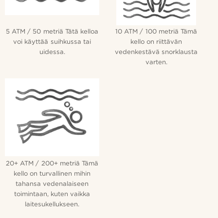
5 ATM / 50 metriä Tätä kelloa
10 ATM / 100 metriä Tämä
voi käyttää suihkussa tai
kello on riittävän
uidessa.
vedenkestävä snorklausta
varten.
20+ ATM / 200+ metriä Tämä
kello on turvallinen mihin
tahansa vedenalaiseen
toimintaan, kuten vaikka
laitesukellukseen.