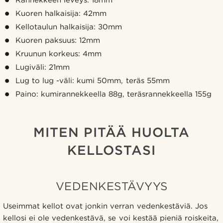
Rannekkeen leveys: 18mm
Kuoren halkaisija: 42mm
Kellotaulun halkaisija: 30mm
Kuoren paksuus: 12mm
Kruunun korkeus: 4mm
Lugiväli: 21mm
Lug to lug -väli: kumi 50mm, teräs 55mm
Paino: kumirannekkeella 88g, teräsrannekkeella 155g
MITEN PITÄÄ HUOLTA
KELLOSTASI
VEDENKESTÄVYYS
Useimmat kellot ovat jonkin verran vedenkestäviä. Jos
kellosi ei ole vedenkestävä, se voi kestää pieniä roiskeita,