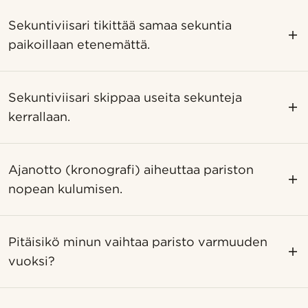
Sekuntiviisari tikittää samaa sekuntia
paikoillaan etenemättä.
Sekuntiviisari skippaa useita sekunteja
kerrallaan.
Ajanotto (kronografi) aiheuttaa pariston
nopean kulumisen.
Pitäisikö minun vaihtaa paristo varmuuden
vuoksi?