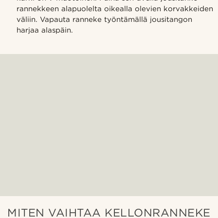
rannekkeen alapuolelta oikealla olevien korvakkeiden
väliin. Vapauta ranneke työntämällä jousitangon
harjaa alaspäin.
MITEN VAIHTAA KELLONRANNEKE