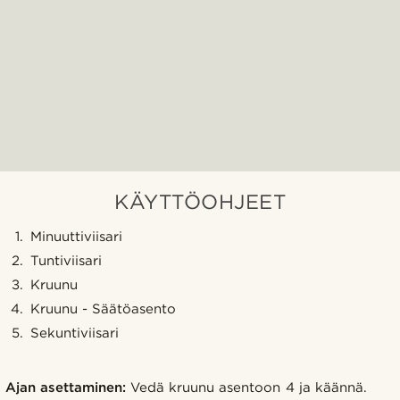
KÄYTTÖOHJEET
Minuuttiviisari
Tuntiviisari
Kruunu
Kruunu - Säätöasento
Sekuntiviisari
Ajan asettaminen:
Vedä kruunu asentoon 4 ja käännä.