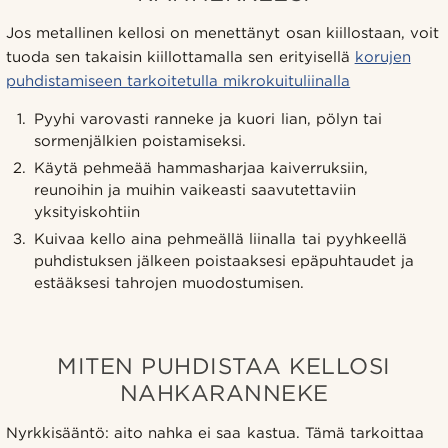
Jos metallinen kellosi on menettänyt osan kiillostaan, voit
tuoda sen takaisin kiillottamalla sen erityisellä
korujen
puhdistamiseen tarkoitetulla mikrokuituliinalla
Pyyhi varovasti ranneke ja kuori lian, pölyn tai
sormenjälkien poistamiseksi.
Käytä pehmeää hammasharjaa kaiverruksiin,
reunoihin ja muihin vaikeasti saavutettaviin
yksityiskohtiin
Kuivaa kello aina pehmeällä liinalla tai pyyhkeellä
puhdistuksen jälkeen poistaaksesi epäpuhtaudet ja
estääksesi tahrojen muodostumisen.
MITEN PUHDISTAA KELLOSI
NAHKARANNEKE
Nyrkkisääntö: aito nahka ei saa kastua. Tämä tarkoittaa