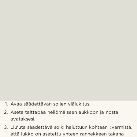
Avaa säädettävän soljen ylälukitus.
Aseta talttapää neliömäiseen aukkoon ja nosta
avataksesi.
Liu'uta säädettävä solki haluttuun kohtaan (varmista,
että lukko on asetettu yhteen rannekkeen takana