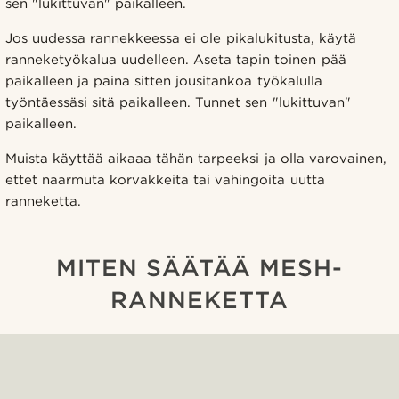
sen "lukittuvan" paikalleen.
Jos uudessa rannekkeessa ei ole pikalukitusta, käytä
ranneketyökalua uudelleen. Aseta tapin toinen pää
paikalleen ja paina sitten jousitankoa työkalulla
työntäessäsi sitä paikalleen. Tunnet sen "lukittuvan"
paikalleen.
Muista käyttää aikaaa tähän tarpeeksi ja olla varovainen,
ettet naarmuta korvakkeita tai vahingoita uutta
ranneketta.
MITEN SÄÄTÄÄ MESH-
RANNEKETTA