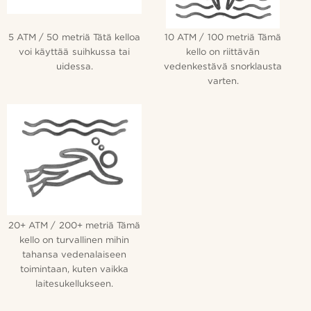
5 ATM / 50 metriä Tätä kelloa
10 ATM / 100 metriä Tämä
voi käyttää suihkussa tai
kello on riittävän
uidessa.
vedenkestävä snorklausta
varten.
20+ ATM / 200+ metriä Tämä
kello on turvallinen mihin
tahansa vedenalaiseen
toimintaan, kuten vaikka
laitesukellukseen.