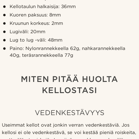
Kellotaulun halkaisija: 36mm
Kuoren paksuus: 8mm
Kruunun korkeus: 2mm
Lugiväli: 20mm
Lug to lug -väli: 48mm
Paino: Nylonrannekkeella 62g, nahkarannekkeella
40g, teräsrannekkeella 77g
MITEN PITÄÄ HUOLTA
KELLOSTASI
VEDENKESTÄVYYS
Useimmat kellot ovat jonkin verran vedenkestäviä. Jos
kellosi ei ole vedenkestävä, se voi kestää pieniä roiskeita,