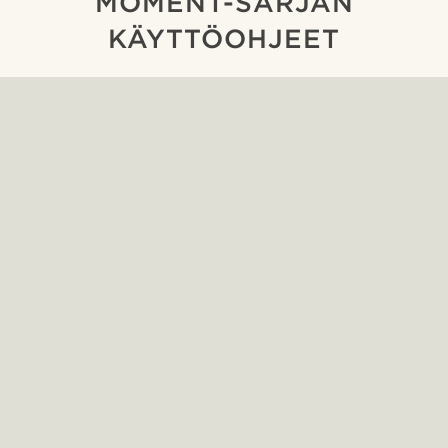
MOMENT-SARJAN
KÄYTTÖOHJEET