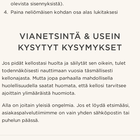
olevista sisennyksistä).
Paina neliömäisen kohdan osa alas lukitaksesi
VIANETSINTÄ & USEIN
KYSYTYT KYSYMYKSET
Jos pidät kellostasi huolta ja säilytät sen oikein, tulet
todennäköisesti nauttimaan vuosia täsmällisesti
kellonajasta. Mutta jopa parhaalla mahdollisella
huolellisuudella saatat huomata, että kellosi tarvitsee
ajoittain ylimääräistä huomiota.
Alla on joitain yleisiä ongelmia. Jos et löydä etsimääsi,
asiakaspalvelutiimimme on vain yhden sähköpostin tai
puhelun päässä.