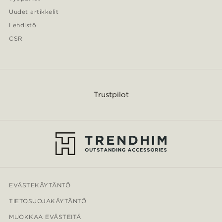
Uudet artikkelit
Lehdistö
CSR
Trustpilot
EVÄSTEKÄYTÄNTÖ
TIETOSUOJAKÄYTÄNTÖ
MUOKKAA EVÄSTEITÄ