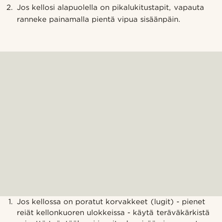
Jos kellosi alapuolella on pikalukitustapit, vapauta
ranneke painamalla pientä vipua sisäänpäin.
Jos kellossa on poratut korvakkeet (lugit) - pienet
reiät kellonkuoren ulokkeissa - käytä teräväkärkistä