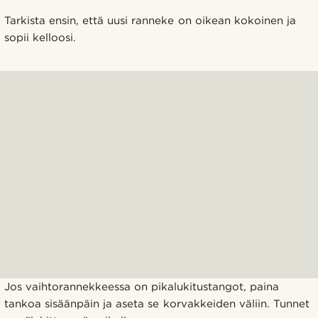
Tarkista ensin, että uusi ranneke on oikean kokoinen ja
sopii kelloosi.
Jos vaihtorannekkeessa on pikalukitustangot, paina
tankoa sisäänpäin ja aseta se korvakkeiden väliin. Tunnet