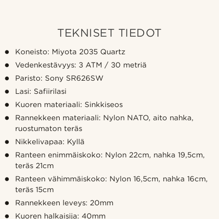
TEKNISET TIEDOT
Koneisto: Miyota 2035 Quartz
Vedenkestävyys: 3 ATM / 30 metriä
Paristo: Sony SR626SW
Lasi: Safiirilasi
Kuoren materiaali: Sinkkiseos
Rannekkeen materiaali: Nylon NATO, aito nahka,
ruostumaton teräs
Nikkelivapaa: Kyllä
Ranteen enimmäiskoko: Nylon 22cm, nahka 19,5cm,
teräs 21cm
Ranteen vähimmäiskoko: Nylon 16,5cm, nahka 16cm,
teräs 15cm
Rannekkeen leveys: 20mm
Kuoren halkaisija: 40mm