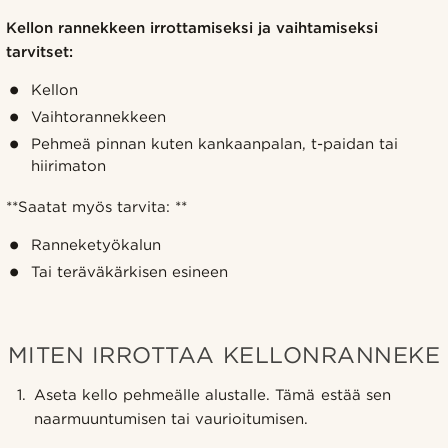
Kellon rannekkeen irrottamiseksi ja vaihtamiseksi
tarvitset:
Kellon
Vaihtorannekkeen
Pehmeä pinnan kuten kankaanpalan, t-paidan tai
hiirimaton
**Saatat myös tarvita: **
Ranneketyökalun
Tai teräväkärkisen esineen
MITEN IRROTTAA KELLONRANNEKE
Aseta kello pehmeälle alustalle. Tämä estää sen
naarmuuntumisen tai vaurioitumisen.