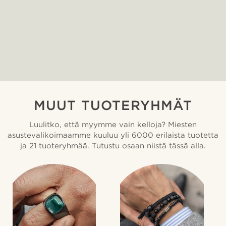
MUUT TUOTERYHMÄT
Luulitko, että myymme vain kelloja? Miesten
asustevalikoimaamme kuuluu yli 6000 erilaista tuotetta
ja 21 tuoteryhmää. Tutustu osaan niistä tässä alla.