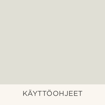
KÄYTTÖOHJEET