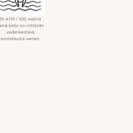
10 ATM / 100 metriä
ämä kello on riittävän
vedenkestävä
snorklausta varten.