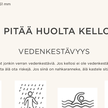
 51 mm
 PITÄÄ HUOLTA KELL
VEDENKESTÄVYYS
t jonkin verran vedenkestäviä. Jos kellosi ei ole vedenkestä
ta älä ota riskejä. Jos siinä on nahkaranneke, älä kastele sit