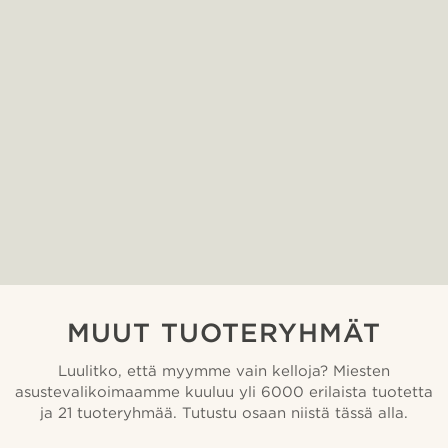
MUUT TUOTERYHMÄT
Luulitko, että myymme vain kelloja? Miesten
asustevalikoimaamme kuuluu yli 6000 erilaista tuotetta
ja 21 tuoteryhmää. Tutustu osaan niistä tässä alla.