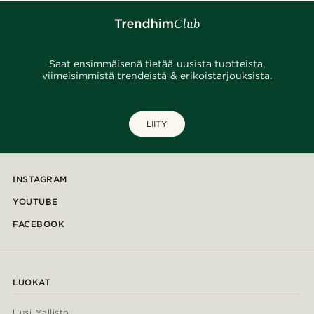
Saat ensimmäisenä tietää uusista tuotteista,
viimeisimmistä trendeistä & erikoistarjouksista.
LIITY
INSTAGRAM
YOUTUBE
FACEBOOK
LUOKAT
Uusi Mallisto