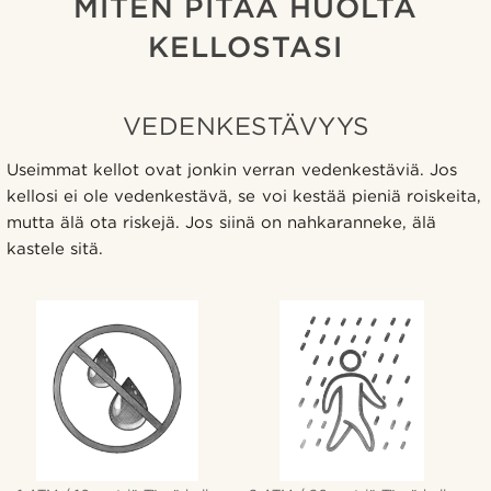
MITEN PITÄÄ HUOLTA
KELLOSTASI
VEDENKESTÄVYYS
Useimmat kellot ovat jonkin verran vedenkestäviä. Jos
kellosi ei ole vedenkestävä, se voi kestää pieniä roiskeita,
mutta älä ota riskejä. Jos siinä on nahkaranneke, älä
kastele sitä.