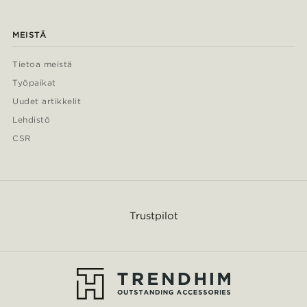
MEISTÄ
Tietoa meistä
Työpaikat
Uudet artikkelit
Lehdistö
CSR
Trustpilot