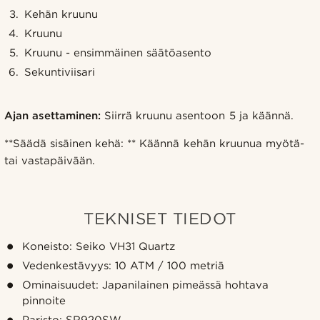
Kehän kruunu
Kruunu
Kruunu - ensimmäinen säätöasento
Sekuntiviisari
Ajan asettaminen:
Siirrä kruunu asentoon 5 ja käännä.
**Säädä sisäinen kehä: ** Käännä kehän kruunua myötä-
tai vastapäivään.
TEKNISET TIEDOT
Koneisto: Seiko VH31 Quartz
Vedenkestävyys: 10 ATM / 100 metriä
Ominaisuudet: Japanilainen pimeässä hohtava
pinnoite