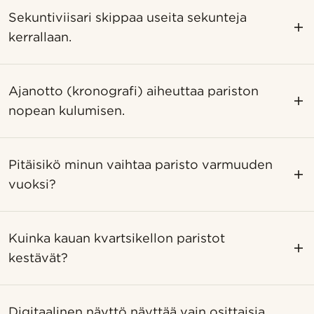
Sekuntiviisari skippaa useita sekunteja
kerrallaan.
Ajanotto (kronografi) aiheuttaa pariston
nopean kulumisen.
Pitäisikö minun vaihtaa paristo varmuuden
vuoksi?
Kuinka kauan kvartsikellon paristot
kestävät?
Digitaalinen näyttö näyttää vain osittaisia ​​