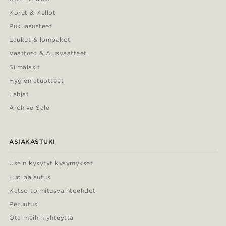
Korut & Kellot
Pukuasusteet
Laukut & lompakot
Vaatteet & Alusvaatteet
Silmälasit
Hygieniatuotteet
Lahjat
Archive Sale
ASIAKASTUKI
Usein kysytyt kysymykset
Luo palautus
Katso toimitusvaihtoehdot
Peruutus
Ota meihin yhteyttä