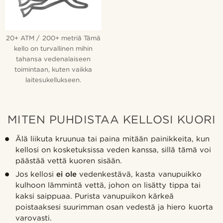
20+ ATM / 200+ metriä Tämä
kello on turvallinen mihin
tahansa vedenalaiseen
toimintaan, kuten vaikka
laitesukellukseen.
MITEN PUHDISTAA KELLOSI KUORI
Älä liikuta kruunua tai paina mitään painikkeita, kun
kellosi on kosketuksissa veden kanssa, sillä tämä voi
päästää vettä kuoren sisään.
Jos kellosi
ei ole
vedenkestävä, kasta vanupuikko
kulhoon lämmintä vettä, johon on lisätty tippa tai
kaksi saippuaa. Purista vanupuikon kärkeä
poistaaksesi suurimman osan vedestä ja hiero kuorta
varovasti.