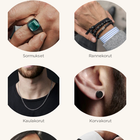
Sormukset
Rannekorut
Kaulakorut
Korvakorut