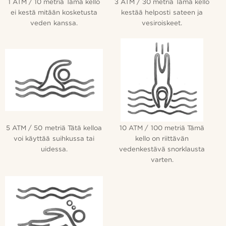
1 ATM / 10 metriä Tämä kello
3 ATM / 30 metriä Tämä kello
ei kestä mitään kosketusta
kestää helposti sateen ja
veden kanssa.
vesiroiskeet.
5 ATM / 50 metriä Tätä kelloa
10 ATM / 100 metriä Tämä
voi käyttää suihkussa tai
kello on riittävän
uidessa.
vedenkestävä snorklausta
varten.