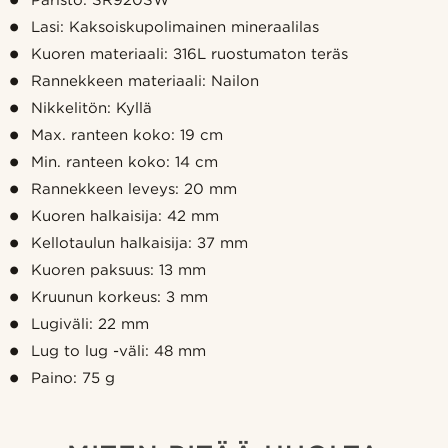
Paristo: SR920SW
Lasi: Kaksoiskupolimainen mineraalilas
Kuoren materiaali: 316L ruostumaton teräs
Rannekkeen materiaali: Nailon
Nikkelitön: Kyllä
Max. ranteen koko: 19 cm
Min. ranteen koko: 14 cm
Rannekkeen leveys: 20 mm
Kuoren halkaisija: 42 mm
Kellotaulun halkaisija: 37 mm
Kuoren paksuus: 13 mm
Kruunun korkeus: 3 mm
Lugiväli: 22 mm
Lug to lug -väli: 48 mm
Paino: 75 g