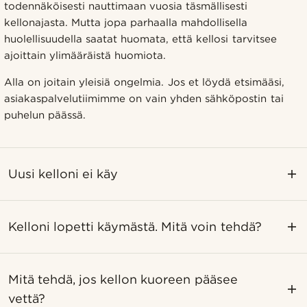
todennäköisesti nauttimaan vuosia täsmällisesti
kellonajasta. Mutta jopa parhaalla mahdollisella
huolellisuudella saatat huomata, että kellosi tarvitsee
ajoittain ylimääräistä huomiota.
Alla on joitain yleisiä ongelmia. Jos et löydä etsimääsi,
asiakaspalvelutiimimme on vain yhden sähköpostin tai
puhelun päässä.
Uusi kelloni ei käy
Kelloni lopetti käymästä. Mitä voin tehdä?
Mitä tehdä, jos kellon kuoreen pääsee
vettä?