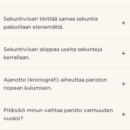
Sekuntiviisari tikittää samaa sekuntia
paikoillaan etenemättä.
Sekuntiviisari skippaa useita sekunteja
kerrallaan.
Ajanotto (kronografi) aiheuttaa pariston
nopean kulumisen.
Pitäisikö minun vaihtaa paristo varmuuden
vuoksi?