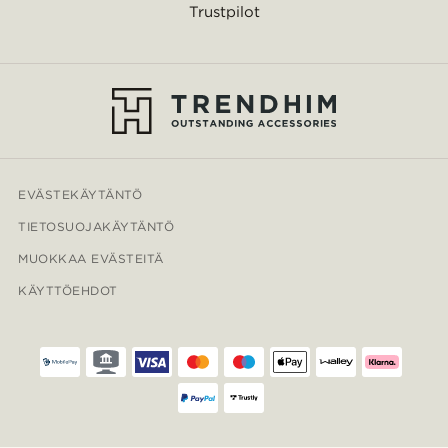
Trustpilot
EVÄSTEKÄYTÄNTÖ
TIETOSUOJAKÄYTÄNTÖ
MUOKKAA EVÄSTEITÄ
KÄYTTÖEHDOT