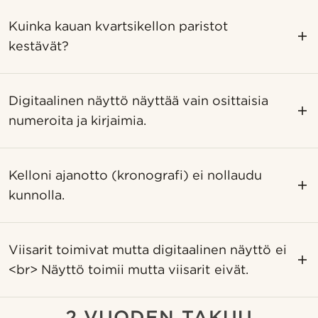
Kuinka kauan kvartsikellon paristot
kestävät?
Digitaalinen näyttö näyttää vain osittaisia ​​
numeroita ja kirjaimia.
Kelloni ajanotto (kronografi) ei nollaudu
kunnolla.
Viisarit toimivat mutta digitaalinen näyttö ei
<br> Näyttö toimii mutta viisarit eivät.
2 VUODEN TAKUU