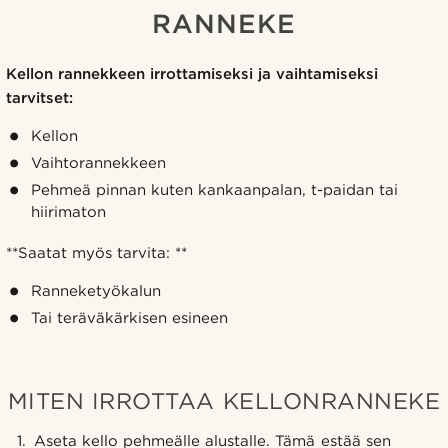
RANNEKE
Kellon rannekkeen irrottamiseksi ja vaihtamiseksi
tarvitset:
Kellon
Vaihtorannekkeen
Pehmeä pinnan kuten kankaanpalan, t-paidan tai
hiirimaton
**Saatat myös tarvita: **
Ranneketyökalun
Tai teräväkärkisen esineen
MITEN IRROTTAA KELLONRANNEKE
Aseta kello pehmeälle alustalle. Tämä estää sen