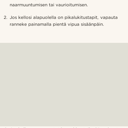
naarmuuntumisen tai vaurioitumisen.
Jos kellosi alapuolella on pikalukitustapit, vapauta
ranneke painamalla pientä vipua sisäänpäin.