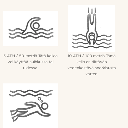
5 ATM / 50 metriä Tätä kelloa
10 ATM / 100 metriä Tämä
voi käyttää suihkussa tai
kello on riittävän
uidessa.
vedenkestävä snorklausta
varten.