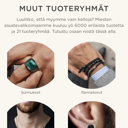
MUUT TUOTERYHMÄT
Luulitko, että myymme vain kelloja? Miesten
asustevalikoimaamme kuuluu yli 6000 erilaista tuotetta
ja 21 tuoteryhmää. Tutustu osaan niistä tässä alla.
Sormukset
Rannekorut