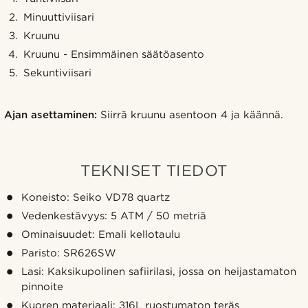
Minuuttiviisari
Kruunu
Kruunu - Ensimmäinen säätöasento
Sekuntiviisari
Ajan asettaminen:
Siirrä kruunu asentoon 4 ja käännä.
TEKNISET TIEDOT
Koneisto: Seiko VD78 quartz
Vedenkestävyys: 5 ATM / 50 metriä
Ominaisuudet: Emali kellotaulu
Paristo: SR626SW
Lasi: Kaksikupolinen safiirilasi, jossa on heijastamaton
pinnoite
Kuoren materiaali: 316L ruostumaton teräs