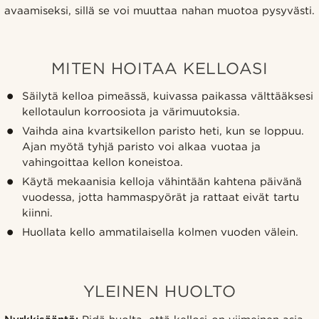
avaamiseksi, sillä se voi muuttaa nahan muotoa pysyvästi.
MITEN HOITAA KELLOASI
Säilytä kelloa pimeässä, kuivassa paikassa välttääksesi
kellotaulun korroosiota ja värimuutoksia.
Vaihda aina kvartsikellon paristo heti, kun se loppuu.
Ajan myötä tyhjä paristo voi alkaa vuotaa ja
vahingoittaa kellon koneistoa.
Käytä mekaanisia kelloja vähintään kahtena päivänä
vuodessa, jotta hammaspyörät ja rattaat eivät tartu
kiinni.
Huollata kello ammatilaisella kolmen vuoden välein.
YLEINEN HUOLTO