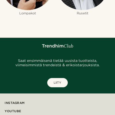
Lompakot
Rusetit
Saat ensimmäisenä tietää uusista tuotteista,
viimeisimmistä trendeistä & erikoistarjouksista.
LIITY
INSTAGRAM
YOUTUBE