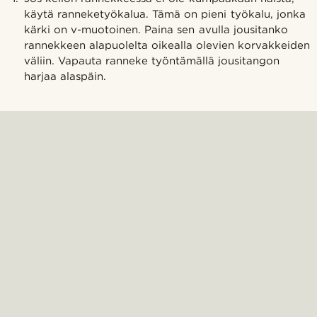
käytä ranneketyökalua. Tämä on pieni työkalu, jonka
kärki on v-muotoinen. Paina sen avulla jousitanko
rannekkeen alapuolelta oikealla olevien korvakkeiden
väliin. Vapauta ranneke työntämällä jousitangon
harjaa alaspäin.