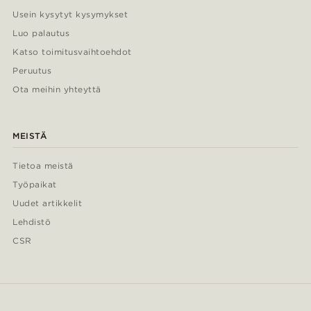
Usein kysytyt kysymykset
Luo palautus
Katso toimitusvaihtoehdot
Peruutus
Ota meihin yhteyttä
MEISTÄ
Tietoa meistä
Työpaikat
Uudet artikkelit
Lehdistö
CSR