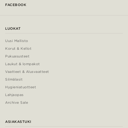
FACEBOOK
LUOKAT
Uusi Mallisto
Korut & Kellot
Pukuasusteet
Laukut & lompakot
Vaatteet & Alusvaatteet
Silmälasit
Hygieniatuotteet
Lahjaopas
Archive Sale
ASIAKASTUKI