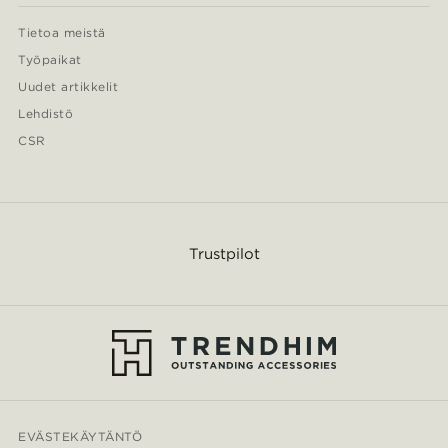
Tietoa meistä
Työpaikat
Uudet artikkelit
Lehdistö
CSR
Trustpilot
EVÄSTEKÄYTÄNTÖ