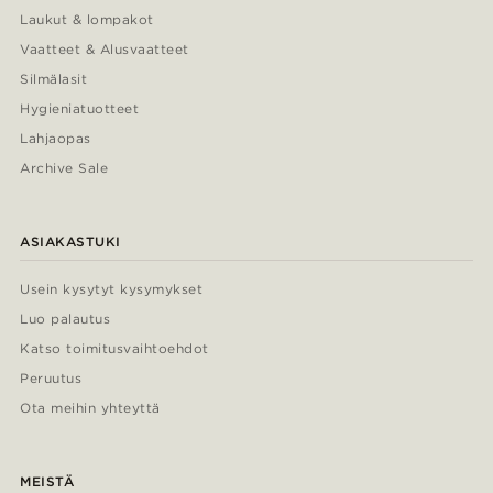
Laukut & lompakot
Vaatteet & Alusvaatteet
Silmälasit
Hygieniatuotteet
Lahjaopas
Archive Sale
ASIAKASTUKI
Usein kysytyt kysymykset
Luo palautus
Katso toimitusvaihtoehdot
Peruutus
Ota meihin yhteyttä
MEISTÄ