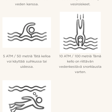
veden kanssa.
vesiroiskeet.
5 ATM / 50 metriä Tätä kelloa
10 ATM / 100 metriä Tämä
voi käyttää suihkussa tai
kello on riittävän
uidessa.
vedenkestävä snorklausta
varten.