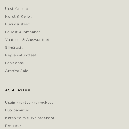
Uusi Mallisto
Korut & Kellot
Pukuasusteet
Laukut & lompakot
Vaatteet & Alusvaatteet
Silmälasit
Hygieniatuotteet
Lahjaopas
Archive Sale
ASIAKASTUKI
Usein kysytyt kysymykset
Luo palautus
Katso toimitusvaihtoehdot
Peruutus