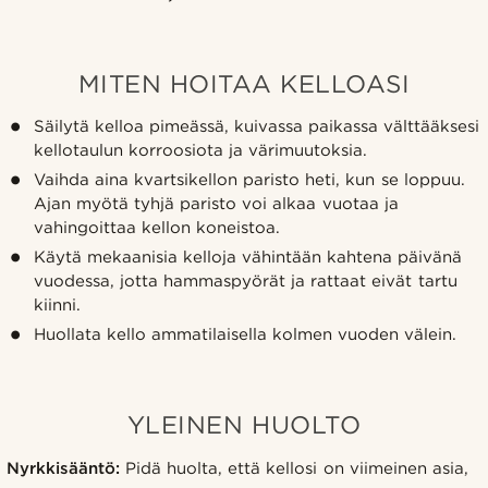
MITEN HOITAA KELLOASI
Säilytä kelloa pimeässä, kuivassa paikassa välttääksesi
kellotaulun korroosiota ja värimuutoksia.
Vaihda aina kvartsikellon paristo heti, kun se loppuu.
Ajan myötä tyhjä paristo voi alkaa vuotaa ja
vahingoittaa kellon koneistoa.
Käytä mekaanisia kelloja vähintään kahtena päivänä
vuodessa, jotta hammaspyörät ja rattaat eivät tartu
kiinni.
Huollata kello ammatilaisella kolmen vuoden välein.
YLEINEN HUOLTO
Nyrkkisääntö:
Pidä huolta, että kellosi on viimeinen asia,