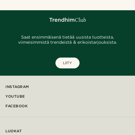
Saat ensimmäisenä tietää uusista tuotteista,
viimeisimmistä trendeistä & erikoistarjouksista.
LIITY
INSTAGRAM
YOUTUBE
FACEBOOK
LUOKAT