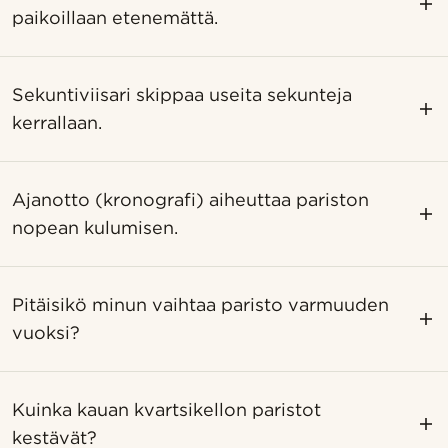
paikoillaan etenemättä.
Sekuntiviisari skippaa useita sekunteja
kerrallaan.
Ajanotto (kronografi) aiheuttaa pariston
nopean kulumisen.
Pitäisikö minun vaihtaa paristo varmuuden
vuoksi?
Kuinka kauan kvartsikellon paristot
kestävät?