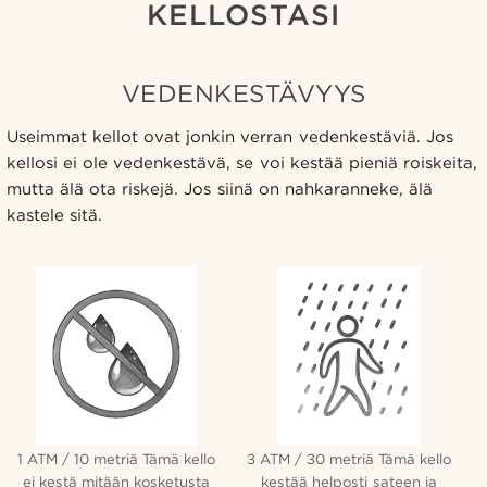
KELLOSTASI
VEDENKESTÄVYYS
Useimmat kellot ovat jonkin verran vedenkestäviä. Jos
kellosi ei ole vedenkestävä, se voi kestää pieniä roiskeita,
mutta älä ota riskejä. Jos siinä on nahkaranneke, älä
kastele sitä.
1 ATM / 10 metriä Tämä kello
3 ATM / 30 metriä Tämä kello
ei kestä mitään kosketusta
kestää helposti sateen ja