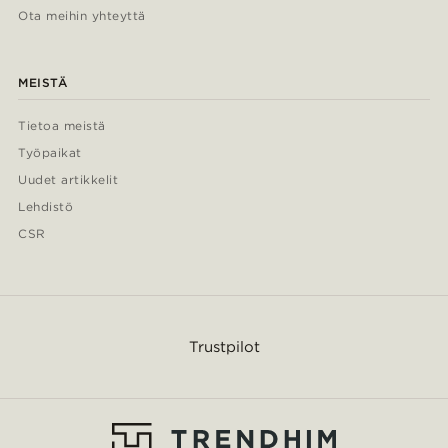
Ota meihin yhteyttä
MEISTÄ
Tietoa meistä
Työpaikat
Uudet artikkelit
Lehdistö
CSR
Trustpilot