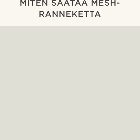
MITEN SÄÄTÄÄ MESH-
RANNEKETTA