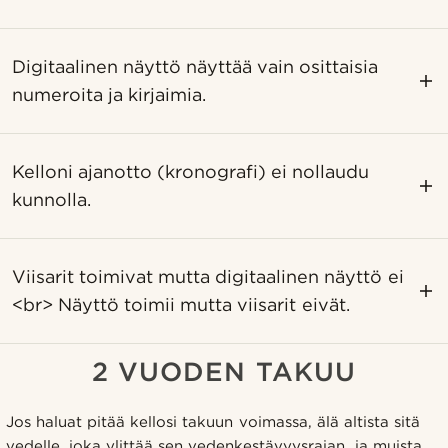
Digitaalinen näyttö näyttää vain osittaisia ​​
numeroita ja kirjaimia.
Kelloni ajanotto (kronografi) ei nollaudu
kunnolla.
Viisarit toimivat mutta digitaalinen näyttö ei
<br> Näyttö toimii mutta viisarit eivät.
2 VUODEN TAKUU
Jos haluat pitää kellosi takuun voimassa, älä altista sitä
vedelle, joka ylittää sen vedenkestävyysrajan, ja muista