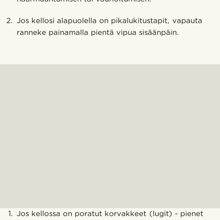
Jos kellosi alapuolella on pikalukitustapit, vapauta
ranneke painamalla pientä vipua sisäänpäin.
Jos kellossa on poratut korvakkeet (lugit) - pienet