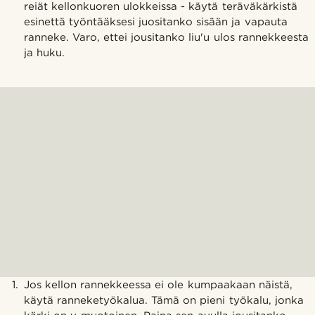
reiät kellonkuoren ulokkeissa - käytä teräväkärkistä
esinettä työntääksesi juositanko sisään ja vapauta
ranneke. Varo, ettei jousitanko liu'u ulos rannekkeesta
ja huku.
Jos kellon rannekkeessa ei ole kumpaakaan näistä,
käytä ranneketyökalua. Tämä on pieni työkalu, jonka