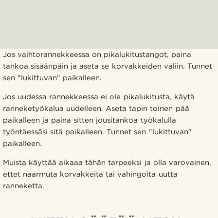
Jos vaihtorannekkeessa on pikalukitustangot, paina
tankoa sisäänpäin ja aseta se korvakkeiden väliin. Tunnet
sen "lukittuvan" paikalleen.
Jos uudessa rannekkeessa ei ole pikalukitusta, käytä
ranneketyökalua uudelleen. Aseta tapin toinen pää
paikalleen ja paina sitten jousitankoa työkalulla
työntäessäsi sitä paikalleen. Tunnet sen "lukittuvan"
paikalleen.
Muista käyttää aikaaa tähän tarpeeksi ja olla varovainen,
ettet naarmuta korvakkeita tai vahingoita uutta
ranneketta.