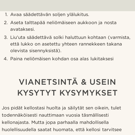
Avaa säädettävän soljen ylälukitus.
Aseta talttapää neliömäiseen aukkoon ja nosta
avataksesi.
Liu'uta säädettävä solki haluttuun kohtaan (varmista,
että lukko on asetettu yhteen rannekkeen takana
olevista sisennyksistä).
Paina neliömäisen kohdan osa alas lukitaksesi
VIANETSINTÄ & USEIN
KYSYTYT KYSYMYKSET
Jos pidät kellostasi huolta ja säilytät sen oikein, tulet
todennäköisesti nauttimaan vuosia täsmällisesti
kellonajasta. Mutta jopa parhaalla mahdollisella
huolellisuudella saatat huomata, että kellosi tarvitsee