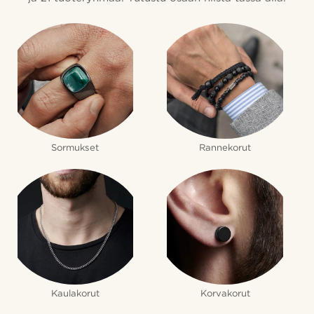
Sormukset
Rannekorut
Kaulakorut
Korvakorut