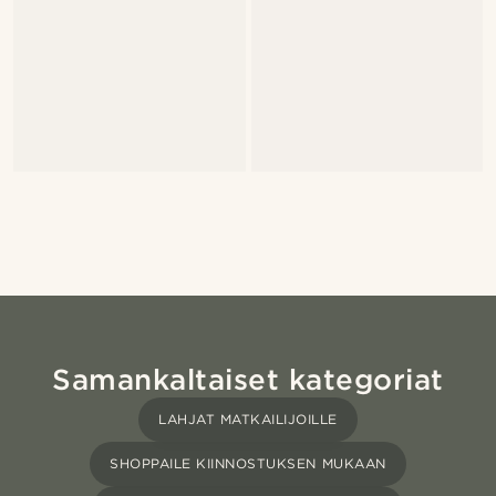
Samankaltaiset kategoriat
LAHJAT MATKAILIJOILLE
SHOPPAILE KIINNOSTUKSEN MUKAAN