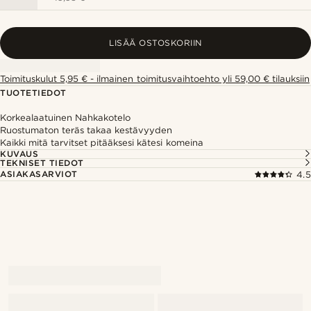
LISÄÄ OSTOSKORIIN
Toimituskulut 5,95 € - ilmainen toimitusvaihtoehto yli 59,00 € tilauksiin
TUOTETIEDOT
Korkealaatuinen Nahkakotelo
Ruostumaton teräs takaa kestävyyden
Kaikki mitä tarvitset pitääksesi kätesi komeina
KUVAUS
TEKNISET TIEDOT
ASIAKASARVIOT
4.5