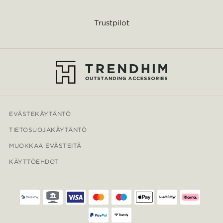
Trustpilot
EVÄSTEKÄYTÄNTÖ
TIETOSUOJAKÄYTÄNTÖ
MUOKKAA EVÄSTEITÄ
KÄYTTÖEHDOT