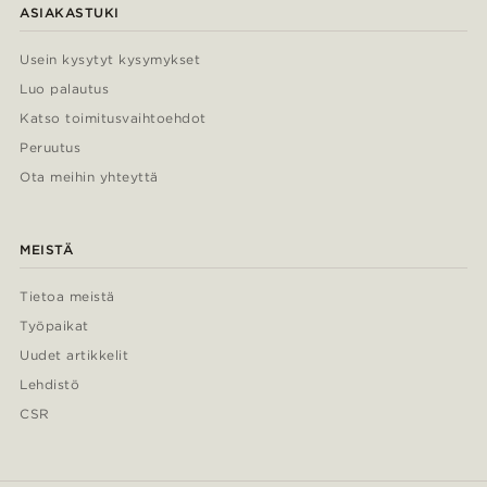
ASIAKASTUKI
Usein kysytyt kysymykset
Luo palautus
Katso toimitusvaihtoehdot
Peruutus
Ota meihin yhteyttä
MEISTÄ
Tietoa meistä
Työpaikat
Uudet artikkelit
Lehdistö
CSR