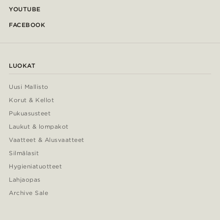
YOUTUBE
FACEBOOK
LUOKAT
Uusi Mallisto
Korut & Kellot
Pukuasusteet
Laukut & lompakot
Vaatteet & Alusvaatteet
Silmälasit
Hygieniatuotteet
Lahjaopas
Archive Sale