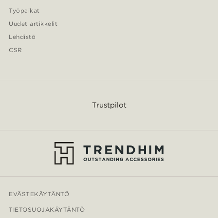
Työpaikat
Uudet artikkelit
Lehdistö
CSR
Trustpilot
EVÄSTEKÄYTÄNTÖ
TIETOSUOJAKÄYTÄNTÖ