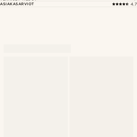
ASIAKASARVIOT
4.7