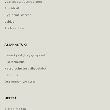
Vaatteet & Alusvaatteet
Silmälasit
Hygieniatuotteet
Lahjat
Archive Sale
ASIAKASTUKI
Usein kysytyt kysymykset
Luo palautus
Katso toimitusvaihtoehdot
Peruutus
Ota meihin yhteyttä
MEISTÄ
Tietoa meistä