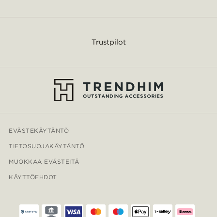
Trustpilot
EVÄSTEKÄYTÄNTÖ
TIETOSUOJAKÄYTÄNTÖ
MUOKKAA EVÄSTEITÄ
KÄYTTÖEHDOT