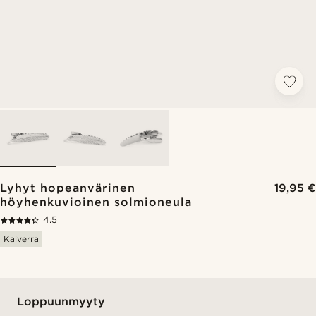
Lyhyt hopeanvärinen
19,95 €
höyhenkuvioinen solmioneula
4.5
Kaiverra
Loppuunmyyty