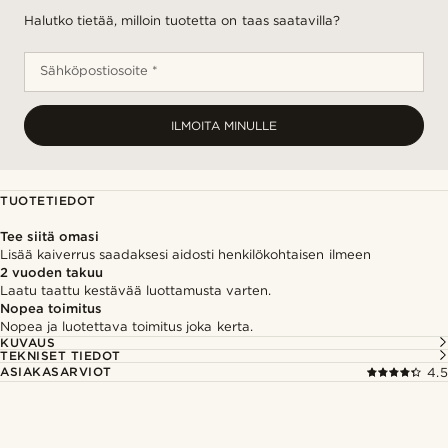
Halutko tietää, milloin tuotetta on taas saatavilla?
Sähköpostiosoite *
ILMOITA MINULLE
TUOTETIEDOT
Tee siitä omasi
Lisää kaiverrus saadaksesi aidosti henkilökohtaisen ilmeen
2 vuoden takuu
Laatu taattu kestävää luottamusta varten.
Nopea toimitus
Nopea ja luotettava toimitus joka kerta.
KUVAUS
TEKNISET TIEDOT
ASIAKASARVIOT
4.5