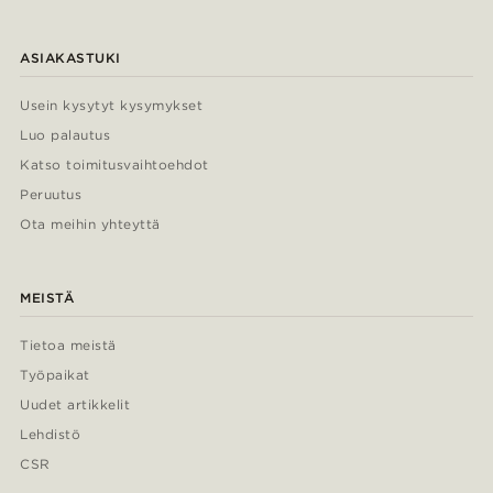
ASIAKASTUKI
Usein kysytyt kysymykset
Luo palautus
Katso toimitusvaihtoehdot
Peruutus
Ota meihin yhteyttä
MEISTÄ
Tietoa meistä
Työpaikat
Uudet artikkelit
Lehdistö
CSR