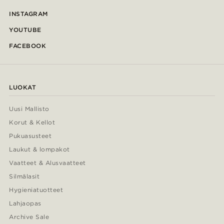
INSTAGRAM
YOUTUBE
FACEBOOK
LUOKAT
Uusi Mallisto
Korut & Kellot
Pukuasusteet
Laukut & lompakot
Vaatteet & Alusvaatteet
Silmälasit
Hygieniatuotteet
Lahjaopas
Archive Sale