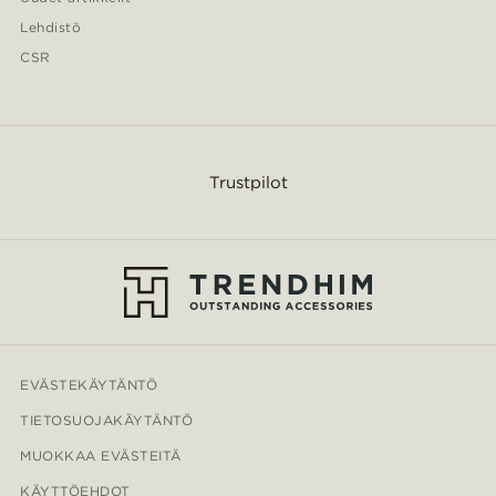
Lehdistö
CSR
Trustpilot
EVÄSTEKÄYTÄNTÖ
TIETOSUOJAKÄYTÄNTÖ
MUOKKAA EVÄSTEITÄ
KÄYTTÖEHDOT