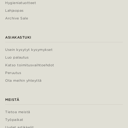
Hygieniatuotteet
Lahjaopas
Archive Sale
ASIAKASTUKI
Usein kysytyt kysymykset
Luo palautus
Katso toimitusvaihtoehdot
Peruutus
Ota meihin yhteyttä
MEISTÄ
Tietoa meistä
Työpaikat
Uudet artikkelit