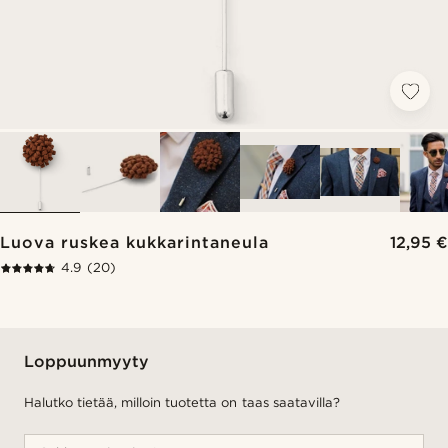
Luova ruskea kukkarintaneula
12,95 €
4.9
(20)
Loppuunmyyty
Halutko tietää, milloin tuotetta on taas saatavilla?