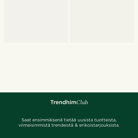
Saat ensimmäisenä tietää uusista tuotteista,
viimeisimmistä trendeistä & erikoistarjouksista.