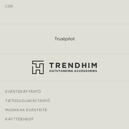
CSR
Trustpilot
EVÄSTEKÄYTÄNTÖ
TIETOSUOJAKÄYTÄNTÖ
MUOKKAA EVÄSTEITÄ
KÄYTTÖEHDOT