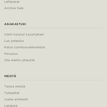
Lahjaopas
Archive Sale
ASIAKASTUKI
Usein kysytyt kysymykset
Luo palautus
Katso toimitusvaihtoehdot
Peruutus
Ota meihin yhteyttä
MEISTÄ
Tietoa meistä
Työpaikat
Uudet artikkelit
Lehdistö