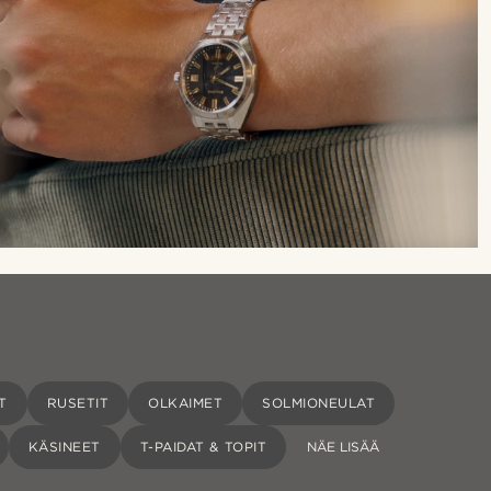
T
RUSETIT
OLKAIMET
SOLMIONEULAT
KÄSINEET
T-PAIDAT & TOPIT
NÄE LISÄÄ