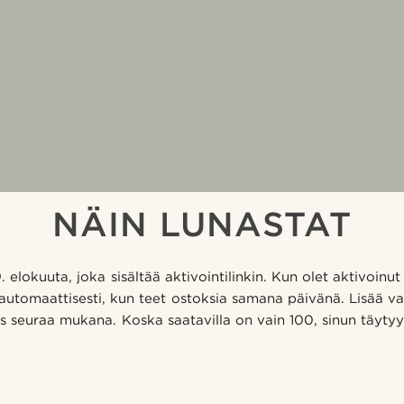
NÄIN LUNASTAT
 elokuuta, joka sisältää aktivointilinkin. Kun olet aktivoinut
automaattisesti, kun teet ostoksia samana päivänä. Lisää va
us seuraa mukana. Koska saatavilla on vain 100, sinun täyty