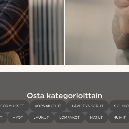
Osta kategorioittain
SORMUKSET
KORVAKORUT
LÄVISTYSKORUT
SOLMIO
AT
VYÖT
LAUKUT
LOMPAKOT
HATUT
HUIVIT