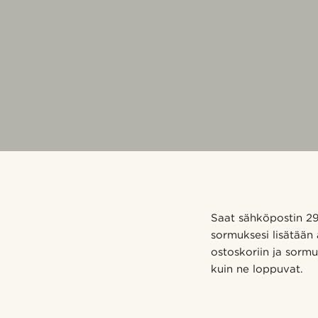
Saat sähköpostin 29.
sormuksesi lisätään 
ostoskoriin ja sorm
kuin ne loppuvat.