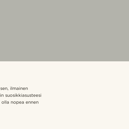
 sen, ilmainen
in suosikkiasusteesi
y olla nopea ennen