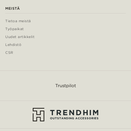
MEISTÄ
Tietoa meistä
Työpaikat
Uudet artikkelit
Lehdistö
CSR
Trustpilot