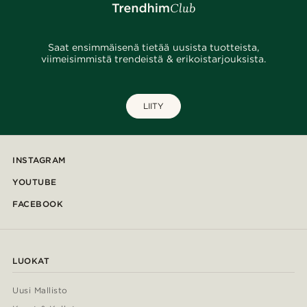
Saat ensimmäisenä tietää uusista tuotteista,
viimeisimmistä trendeistä & erikoistarjouksista.
LIITY
INSTAGRAM
YOUTUBE
FACEBOOK
LUOKAT
Uusi Mallisto