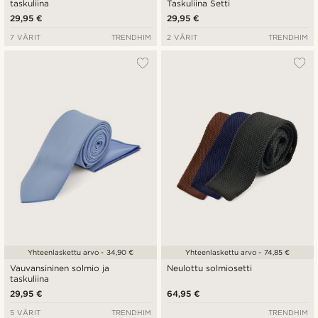
taskuliina
Taskuliina Setti
29,95 €
29,95 €
7 VÄRIT
TRENDHIM
2 VÄRIT
TRENDHIM
Yhteenlaskettu arvo - 34,90 €
Yhteenlaskettu arvo - 74,85 €
Vauvansininen solmio ja
Neulottu solmiosetti
taskuliina
29,95 €
64,95 €
5 VÄRIT
TRENDHIM
TRENDHIM