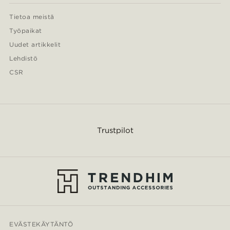
Tietoa meistä
Työpaikat
Uudet artikkelit
Lehdistö
CSR
Trustpilot
EVÄSTEKÄYTÄNTÖ