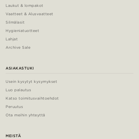
Laukut & lompakot
Vaatteet & Alusvaatteet
Silmälasit
Hygieniatuotteet
Lahjat
Archive Sale
ASIAKASTUKI
Usein kysytyt kysymykset
Luo palautus
Katso toimitusvaihtoehdot
Peruutus
Ota meihin yhteyttä
MEISTÄ