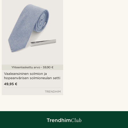
Yhteenlaskettu arvo - 59,90 €
Vaaleansininen solmion ja
hopeanvärisen solmioneulan setti
49,95 €
TRENDHIM