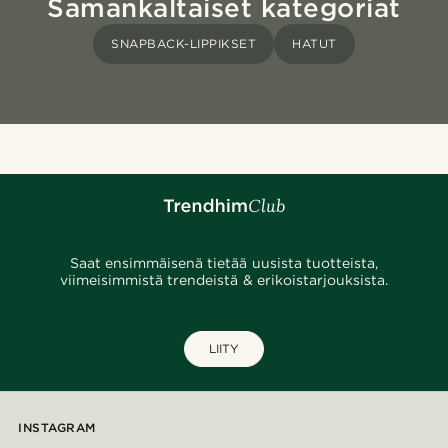
Samankaltaiset kategoriat
SNAPBACK-LIPPIKSET
HATUT
Saat ensimmäisenä tietää uusista tuotteista,
viimeisimmistä trendeistä & erikoistarjouksista.
LIITY
INSTAGRAM