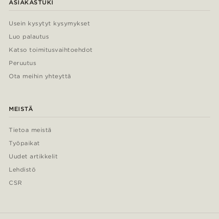
ASIAKASTUKI
Usein kysytyt kysymykset
Luo palautus
Katso toimitusvaihtoehdot
Peruutus
Ota meihin yhteyttä
MEISTÄ
Tietoa meistä
Työpaikat
Uudet artikkelit
Lehdistö
CSR