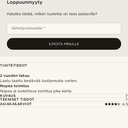
Loppuunmyyty
Halutko tietää, milloin tuotetta on taas saatavilla?
Sähköpostiosoite *
ILMOITA MINULLE
TUOTETIEDOT
2 vuoden takuu
Laatu taattu kestävää luottamusta varten.
Nopea toimitus
Nopea ja luotettava toimitus joka kerta.
KUVAUS
TEKNISET TIEDOT
ASIAKASARVIOT
4.5