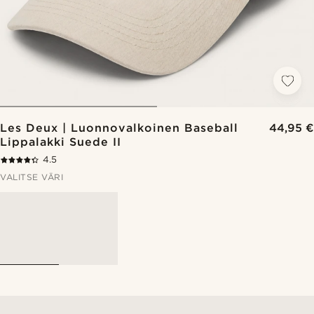
Les Deux | Luonnovalkoinen Baseball
44,95 €
Lippalakki Suede II
4.5
VALITSE VÄRI