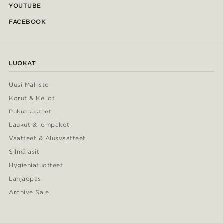
YOUTUBE
FACEBOOK
LUOKAT
Uusi Mallisto
Korut & Kellot
Pukuasusteet
Laukut & lompakot
Vaatteet & Alusvaatteet
Silmälasit
Hygieniatuotteet
Lahjaopas
Archive Sale