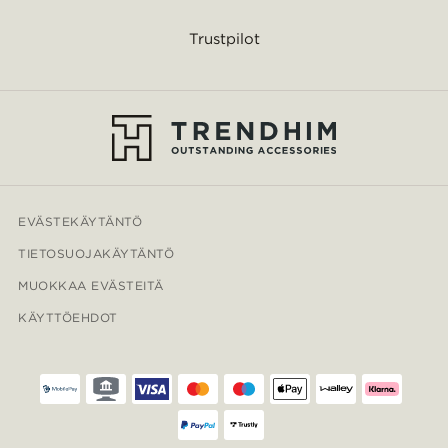
Trustpilot
EVÄSTEKÄYTÄNTÖ
TIETOSUOJAKÄYTÄNTÖ
MUOKKAA EVÄSTEITÄ
KÄYTTÖEHDOT