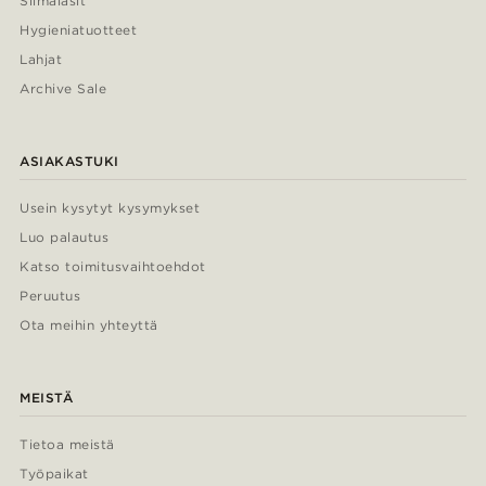
Silmälasit
Hygieniatuotteet
Lahjat
Archive Sale
ASIAKASTUKI
Usein kysytyt kysymykset
Luo palautus
Katso toimitusvaihtoehdot
Peruutus
Ota meihin yhteyttä
MEISTÄ
Tietoa meistä
Työpaikat