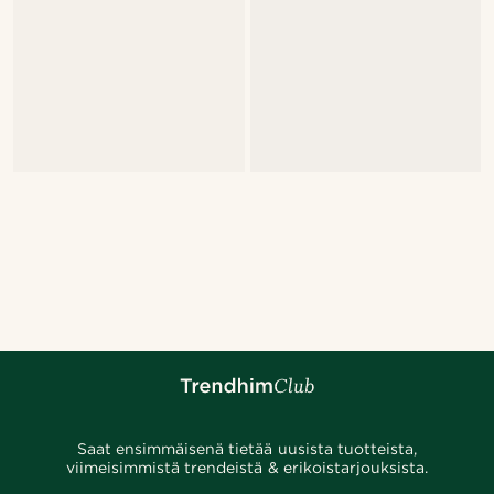
Saat ensimmäisenä tietää uusista tuotteista,
viimeisimmistä trendeistä & erikoistarjouksista.