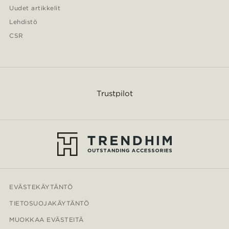
Uudet artikkelit
Lehdistö
CSR
Trustpilot
EVÄSTEKÄYTÄNTÖ
TIETOSUOJAKÄYTÄNTÖ
MUOKKAA EVÄSTEITÄ