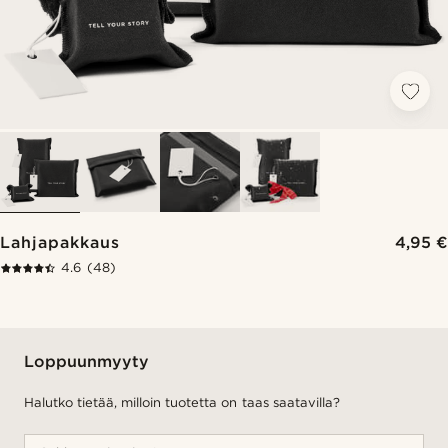
Lahjapakkaus
4,95 €
4.6
(48)
Loppuunmyyty
Halutko tietää, milloin tuotetta on taas saatavilla?