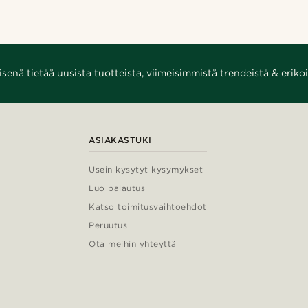
enä tietää uusista tuotteista, viimeisimmistä trendeistä & erikoi
ASIAKASTUKI
Usein kysytyt kysymykset
Luo palautus
Katso toimitusvaihtoehdot
Peruutus
Ota meihin yhteyttä