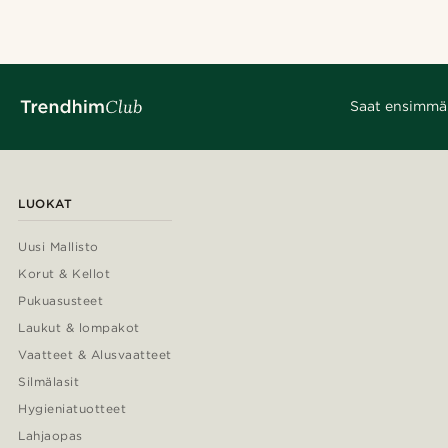
Saat ensimmäis
LUOKAT
Uusi Mallisto
Korut & Kellot
Pukuasusteet
Laukut & lompakot
Vaatteet & Alusvaatteet
Silmälasit
Hygieniatuotteet
Lahjaopas