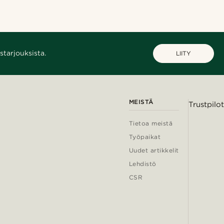
starjouksista.
LIITY
MEISTÄ
Trustpilot
Tietoa meistä
Työpaikat
Uudet artikkelit
Lehdistö
CSR