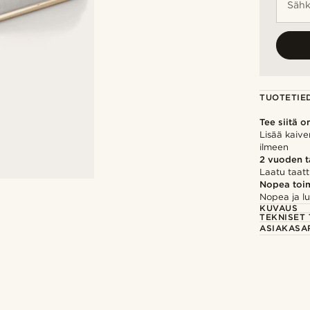
Sähk
TUOTETIE
Tee siitä o
Lisää kaive
ilmeen
2 vuoden 
Laatu taatt
Nopea toim
Nopea ja lu
KUVAUS
TEKNISET 
ASIAKASA