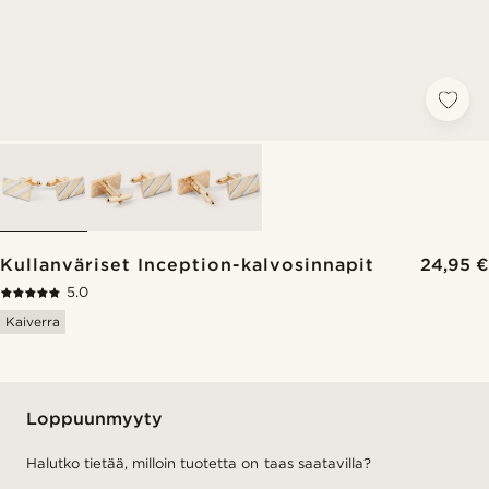
Kullanväriset Inception-kalvosinnapit
24,95 €
5.0
Kaiverra
Loppuunmyyty
Halutko tietää, milloin tuotetta on taas saatavilla?