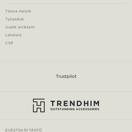
Tietoa meistä
Työpaikat
Uudet artikkelit
Lehdistö
CSR
Trustpilot
EVÄSTEKÄYTÄNTÖ