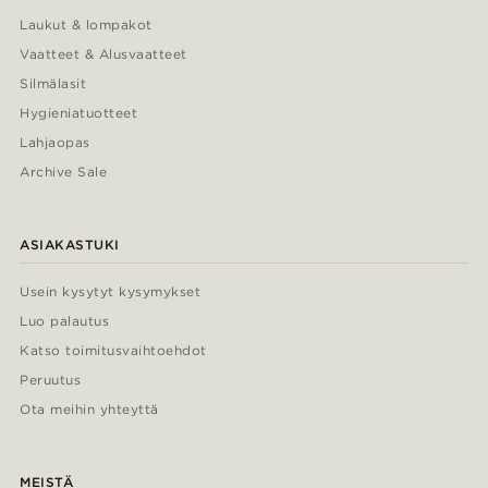
Laukut & lompakot
Vaatteet & Alusvaatteet
Silmälasit
Hygieniatuotteet
Lahjaopas
Archive Sale
ASIAKASTUKI
Usein kysytyt kysymykset
Luo palautus
Katso toimitusvaihtoehdot
Peruutus
Ota meihin yhteyttä
MEISTÄ