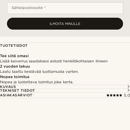
Sähköpostiosoite *
ILMOITA MINULLE
TUOTETIEDOT
Tee siitä omasi
Lisää kaiverrus saadaksesi aidosti henkilökohtaisen ilmeen
2 vuoden takuu
Laatu taattu kestävää luottamusta varten.
Nopea toimitus
Nopea ja luotettava toimitus joka kerta.
KUVAUS
TEKNISET TIEDOT
ASIAKASARVIOT
5.0