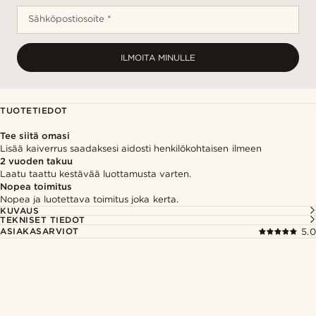
Sähköpostiosoite *
ILMOITA MINULLE
TUOTETIEDOT
Tee siitä omasi
Lisää kaiverrus saadaksesi aidosti henkilökohtaisen ilmeen
2 vuoden takuu
Laatu taattu kestävää luottamusta varten.
Nopea toimitus
Nopea ja luotettava toimitus joka kerta.
KUVAUS
TEKNISET TIEDOT
ASIAKASARVIOT
5.0