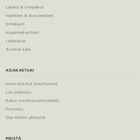
Laukut & lompakot
Vaatteet & Alusvaatteet
Silmälasit
Hygieniatuotteet
Lahjaopas
Archive Sale
ASIAKASTUKI
Usein kysytyt kysymykset
Luo palautus
Katso toimitusvaihtoehdot
Peruutus
Ota meihin yhteyttä
MEISTÄ