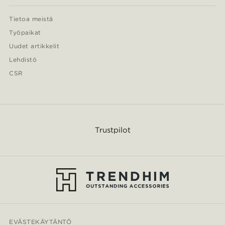
Tietoa meistä
Työpaikat
Uudet artikkelit
Lehdistö
CSR
Trustpilot
EVÄSTEKÄYTÄNTÖ