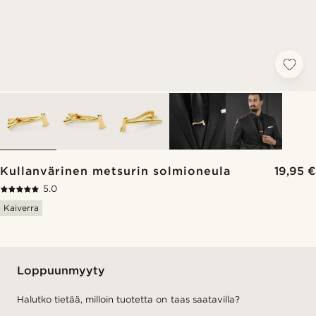
Kullanvärinen metsurin solmioneula
19,95 €
5.0
Kaiverra
Loppuunmyyty
Halutko tietää, milloin tuotetta on taas saatavilla?