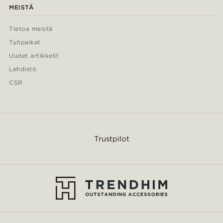
MEISTÄ
Tietoa meistä
Työpaikat
Uudet artikkelit
Lehdistö
CSR
Trustpilot