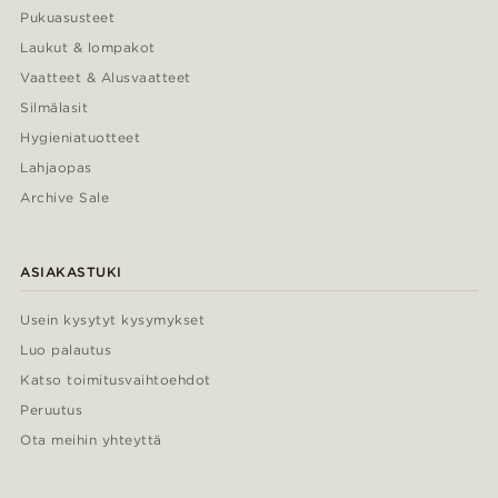
Pukuasusteet
Laukut & lompakot
Vaatteet & Alusvaatteet
Silmälasit
Hygieniatuotteet
Lahjaopas
Archive Sale
ASIAKASTUKI
Usein kysytyt kysymykset
Luo palautus
Katso toimitusvaihtoehdot
Peruutus
Ota meihin yhteyttä