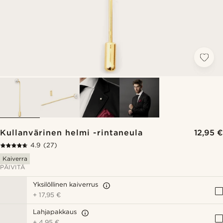
Kullanvärinen helmi -rintaneula
12,95 €
4.9
(27)
Kaiverra
PÄIVITÄ
Yksilöllinen kaiverrus
+
17,95 €
Lahjapakkaus
+
4,95 €