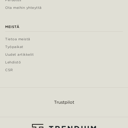
Ota meihin yhteyttä
MEISTÄ
Tietoa meistä
Työpaikat
Uudet artikkelit
Lehdistö
CSR
Trustpilot