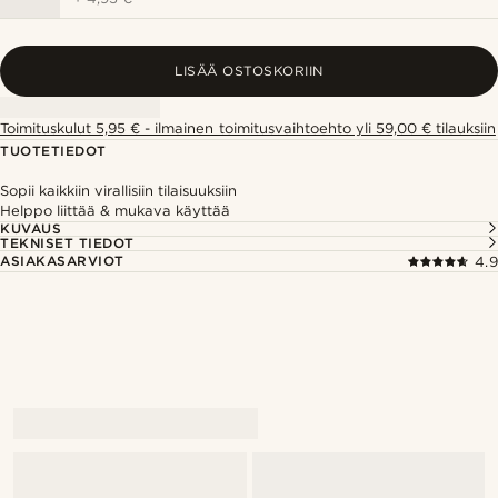
LISÄÄ OSTOSKORIIN
Toimituskulut 5,95 € - ilmainen toimitusvaihtoehto yli 59,00 € tilauksiin
TUOTETIEDOT
Sopii kaikkiin virallisiin tilaisuuksiin
Helppo liittää & mukava käyttää
KUVAUS
TEKNISET TIEDOT
ASIAKASARVIOT
4.9