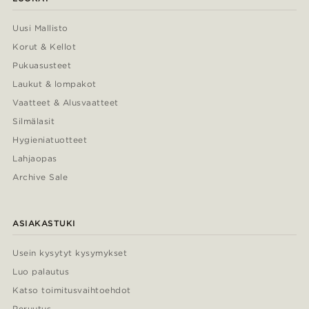
Uusi Mallisto
Korut & Kellot
Pukuasusteet
Laukut & lompakot
Vaatteet & Alusvaatteet
Silmälasit
Hygieniatuotteet
Lahjaopas
Archive Sale
ASIAKASTUKI
Usein kysytyt kysymykset
Luo palautus
Katso toimitusvaihtoehdot
Peruutus