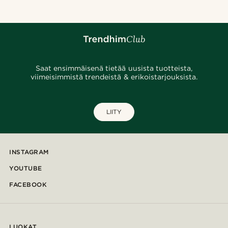
Saat ensimmäisenä tietää uusista tuotteista,
viimeisimmistä trendeistä & erikoistarjouksista.
LIITY
INSTAGRAM
YOUTUBE
FACEBOOK
LUOKAT