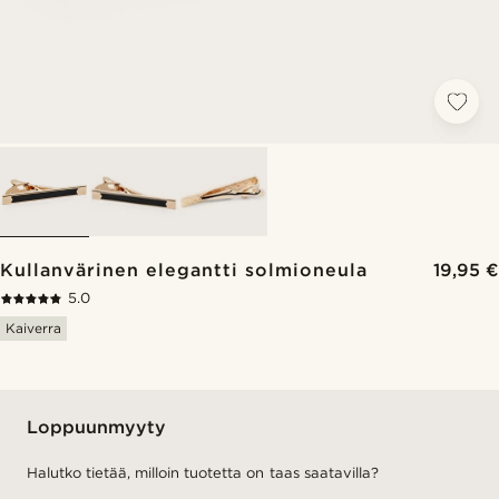
Kullanvärinen elegantti solmioneula
19,95 €
5.0
Kaiverra
Loppuunmyyty
Halutko tietää, milloin tuotetta on taas saatavilla?