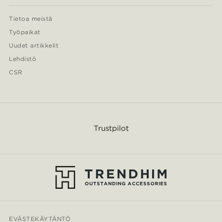
Tietoa meistä
Työpaikat
Uudet artikkelit
Lehdistö
CSR
Trustpilot
EVÄSTEKÄYTÄNTÖ