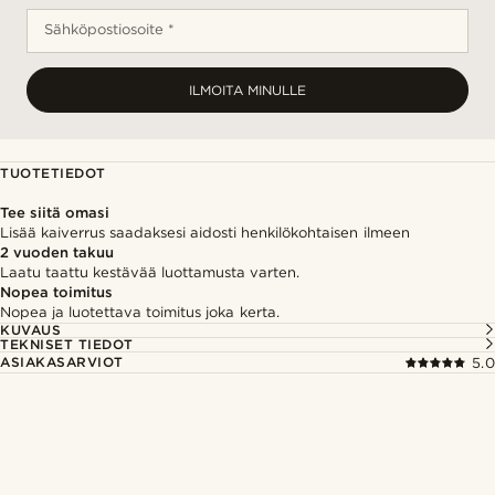
Sähköpostiosoite *
ILMOITA MINULLE
TUOTETIEDOT
Tee siitä omasi
Lisää kaiverrus saadaksesi aidosti henkilökohtaisen ilmeen
2 vuoden takuu
Laatu taattu kestävää luottamusta varten.
Nopea toimitus
Nopea ja luotettava toimitus joka kerta.
KUVAUS
TEKNISET TIEDOT
ASIAKASARVIOT
5.0