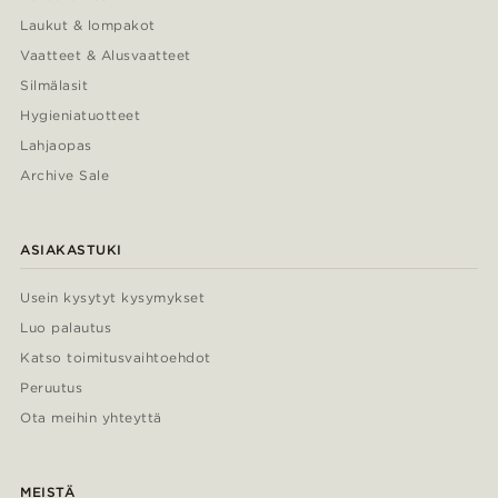
Laukut & lompakot
Vaatteet & Alusvaatteet
Silmälasit
Hygieniatuotteet
Lahjaopas
Archive Sale
ASIAKASTUKI
Usein kysytyt kysymykset
Luo palautus
Katso toimitusvaihtoehdot
Peruutus
Ota meihin yhteyttä
MEISTÄ