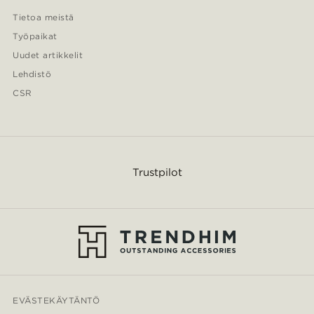
Tietoa meistä
Työpaikat
Uudet artikkelit
Lehdistö
CSR
Trustpilot
EVÄSTEKÄYTÄNTÖ