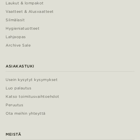
Laukut & lompakot
Vaatteet & Alusvaatteet
Silmälasit
Hygieniatuotteet
Lahjaopas
Archive Sale
ASIAKASTUKI
Usein kysytyt kysymykset
Luo palautus
Katso toimitusvaihtoehdot
Peruutus
Ota meihin yhteyttä
MEISTÄ