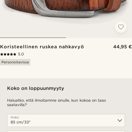
Koristeellinen ruskea nahkavyö
44,95 €
5.0
Personoitavissa
Koko on loppuunmyyty
Haluatko, että ilmoitamme sinulle, kun kokoa on taas
saatavilla?
Koko