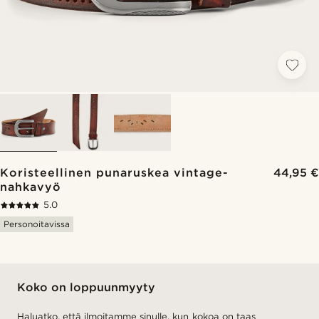
Koristeellinen punaruskea vintage-
44,95 €
nahkavyö
5.0
Personoitavissa
Koko on loppuunmyyty
Haluatko, että ilmoitamme sinulle, kun kokoa on taas