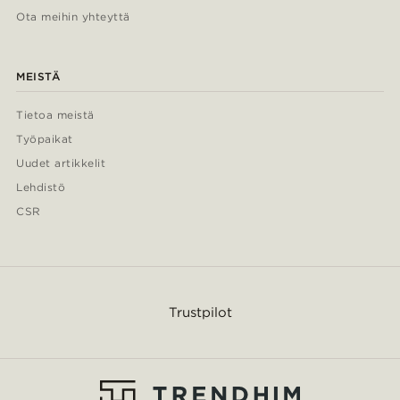
Ota meihin yhteyttä
MEISTÄ
Tietoa meistä
Työpaikat
Uudet artikkelit
Lehdistö
CSR
Trustpilot