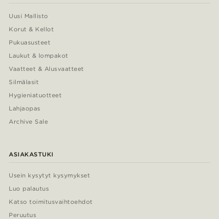
Uusi Mallisto
Korut & Kellot
Pukuasusteet
Laukut & lompakot
Vaatteet & Alusvaatteet
Silmälasit
Hygieniatuotteet
Lahjaopas
Archive Sale
ASIAKASTUKI
Usein kysytyt kysymykset
Luo palautus
Katso toimitusvaihtoehdot
Peruutus