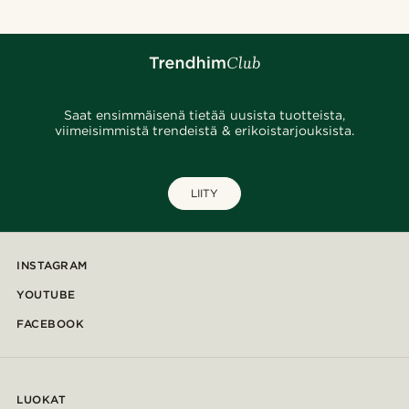
Saat ensimmäisenä tietää uusista tuotteista,
viimeisimmistä trendeistä & erikoistarjouksista.
LIITY
INSTAGRAM
YOUTUBE
FACEBOOK
LUOKAT