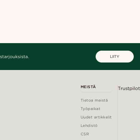
starjouksista.
LIITY
MEISTÄ
Trustpilot
Tietoa meistä
Työpaikat
Uudet artikkelit
Lehdistö
CSR