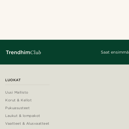
Saat ensimmäis
LUOKAT
Uusi Mallisto
Korut & Kellot
Pukuasusteet
Laukut & lompakot
Vaatteet & Alusvaatteet