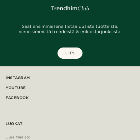
Saat ensimmäisenä tietää uusista tuotteista,
viimeisimmistä trendeistä & erikoistarjouksista.
LIITY
INSTAGRAM
YOUTUBE
FACEBOOK
LUOKAT
Uusi Mallisto