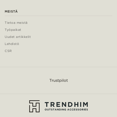
MEISTÄ
Tietoa meistä
Työpaikat
Uudet artikkelit
Lehdistö
CSR
Trustpilot