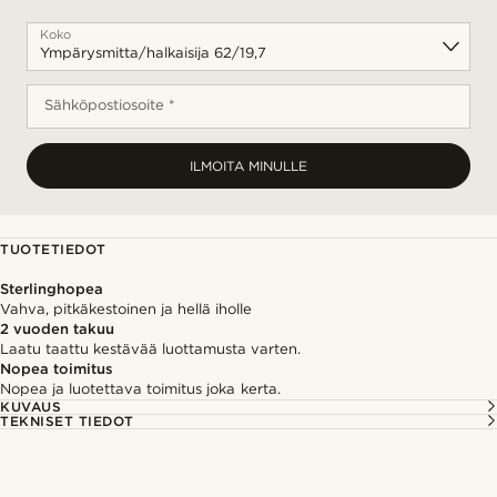
Koko
Sähköpostiosoite *
ILMOITA MINULLE
TUOTETIEDOT
Sterlinghopea
Vahva, pitkäkestoinen ja hellä iholle
2 vuoden takuu
Laatu taattu kestävää luottamusta varten.
Nopea toimitus
Nopea ja luotettava toimitus joka kerta.
KUVAUS
TEKNISET TIEDOT