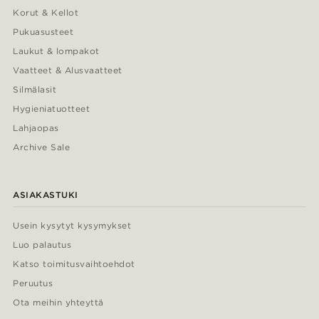
Korut & Kellot
Pukuasusteet
Laukut & lompakot
Vaatteet & Alusvaatteet
Silmälasit
Hygieniatuotteet
Lahjaopas
Archive Sale
ASIAKASTUKI
Usein kysytyt kysymykset
Luo palautus
Katso toimitusvaihtoehdot
Peruutus
Ota meihin yhteyttä