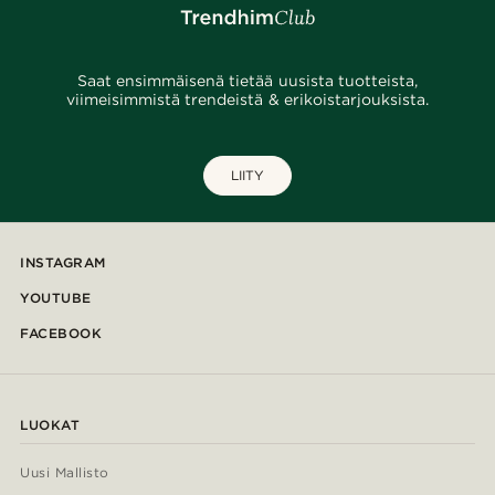
Saat ensimmäisenä tietää uusista tuotteista,
viimeisimmistä trendeistä & erikoistarjouksista.
LIITY
INSTAGRAM
YOUTUBE
FACEBOOK
LUOKAT
Uusi Mallisto