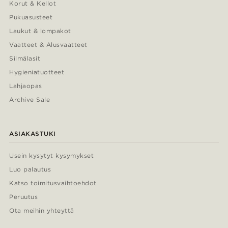
Korut & Kellot
Pukuasusteet
Laukut & lompakot
Vaatteet & Alusvaatteet
Silmälasit
Hygieniatuotteet
Lahjaopas
Archive Sale
ASIAKASTUKI
Usein kysytyt kysymykset
Luo palautus
Katso toimitusvaihtoehdot
Peruutus
Ota meihin yhteyttä