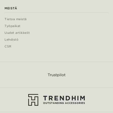
MEISTÄ
Tietoa meistä
Työpaikat
Uudet artikkelit
Lehdistö
CSR
Trustpilot