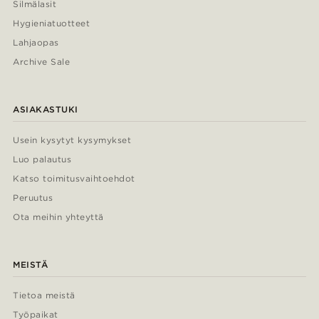
Silmälasit
Hygieniatuotteet
Lahjaopas
Archive Sale
ASIAKASTUKI
Usein kysytyt kysymykset
Luo palautus
Katso toimitusvaihtoehdot
Peruutus
Ota meihin yhteyttä
MEISTÄ
Tietoa meistä
Työpaikat