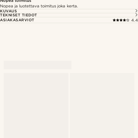
Nopea toimitus
Nopea ja luotettava toimitus joka kerta.
KUVAUS
TEKNISET TIEDOT
ASIAKASARVIOT
4.4