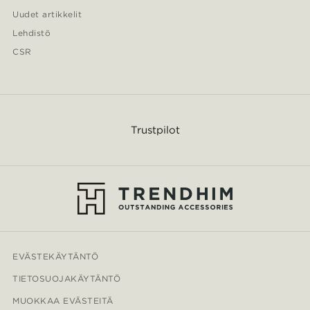
Uudet artikkelit
Lehdistö
CSR
Trustpilot
EVÄSTEKÄYTÄNTÖ
TIETOSUOJAKÄYTÄNTÖ
MUOKKAA EVÄSTEITÄ