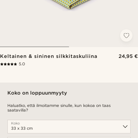
Keltainen & sininen silkkitaskuliina
24,95 €
5.0
Koko on loppuunmyyty
Haluatko, että ilmoitamme sinulle, kun kokoa on taas
saatavilla?
Koko