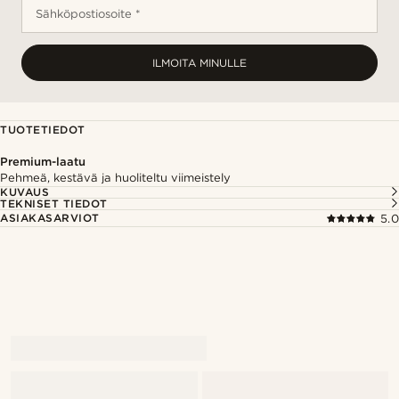
Sähköpostiosoite *
ILMOITA MINULLE
TUOTETIEDOT
Premium-laatu
Pehmeä, kestävä ja huoliteltu viimeistely
KUVAUS
TEKNISET TIEDOT
ASIAKASARVIOT
5.0