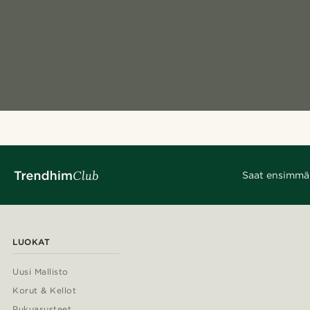
Saat ensimmäis
LUOKAT
Uusi Mallisto
Korut & Kellot
Pukuasusteet