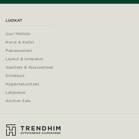
LUOKAT
Uusi Mallisto
Korut & Kellot
Pukuasusteet
Laukut & lompakot
Vaatteet & Alusvaatteet
Silmälasit
Hygieniatuotteet
Lahjaopas
Archive Sale