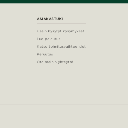
ASIAKASTUKI
Usein kysytyt kysymykset
Luo palautus
Katso toimitusvaihtoehdot
Peruutus
Ota meihin yhteyttä