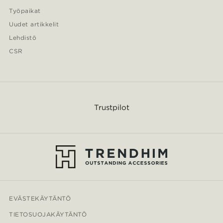
Työpaikat
Uudet artikkelit
Lehdistö
CSR
Trustpilot
EVÄSTEKÄYTÄNTÖ
TIETOSUOJAKÄYTÄNTÖ