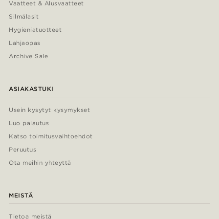
Vaatteet & Alusvaatteet
Silmälasit
Hygieniatuotteet
Lahjaopas
Archive Sale
ASIAKASTUKI
Usein kysytyt kysymykset
Luo palautus
Katso toimitusvaihtoehdot
Peruutus
Ota meihin yhteyttä
MEISTÄ
Tietoa meistä