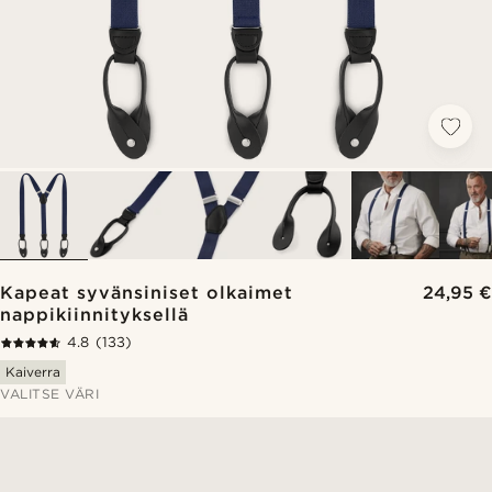
Kapeat syvänsiniset olkaimet
24,95 €
nappikiinnityksellä
4.8
(133)
Kaiverra
VALITSE VÄRI