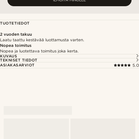
TUOTETIEDOT
2 vuoden takuu
Laatu taattu kestävää luottamusta varten.
Nopea toimitus
Nopea ja luotettava toimitus joka kerta.
KUVAUS
TEKNISET TIEDOT
ASIAKASARVIOT
5.0