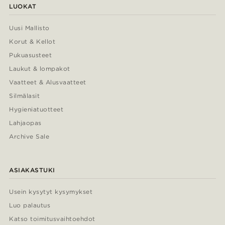
LUOKAT
Uusi Mallisto
Korut & Kellot
Pukuasusteet
Laukut & lompakot
Vaatteet & Alusvaatteet
Silmälasit
Hygieniatuotteet
Lahjaopas
Archive Sale
ASIAKASTUKI
Usein kysytyt kysymykset
Luo palautus
Katso toimitusvaihtoehdot