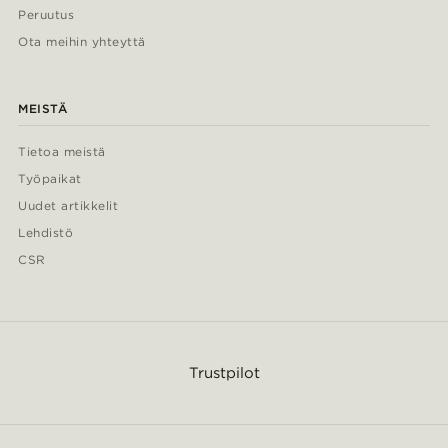
Peruutus
Ota meihin yhteyttä
MEISTÄ
Tietoa meistä
Työpaikat
Uudet artikkelit
Lehdistö
CSR
Trustpilot