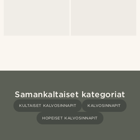
Samankaltaiset kategoriat
KULTAISET KALVOSINNAPIT
KALVOSINNAPIT
HOPEISET KALVOSINNAPIT