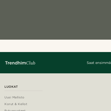
Saat ensimmäis
LUOKAT
Uusi Mallisto
Korut & Kellot
Pukuasusteet