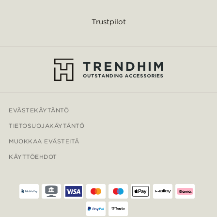
Trustpilot
EVÄSTEKÄYTÄNTÖ
TIETOSUOJAKÄYTÄNTÖ
MUOKKAA EVÄSTEITÄ
KÄYTTÖEHDOT