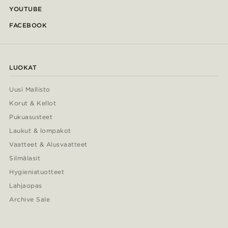
YOUTUBE
FACEBOOK
LUOKAT
Uusi Mallisto
Korut & Kellot
Pukuasusteet
Laukut & lompakot
Vaatteet & Alusvaatteet
Silmälasit
Hygieniatuotteet
Lahjaopas
Archive Sale