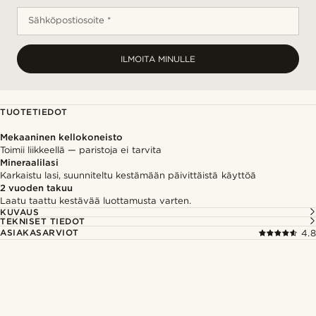
Sähköpostiosoite *
ILMOITA MINULLE
TUOTETIEDOT
Mekaaninen kellokoneisto
Toimii liikkeellä — paristoja ei tarvita
Mineraalilasi
Karkaistu lasi, suunniteltu kestämään päivittäistä käyttöä
2 vuoden takuu
Laatu taattu kestävää luottamusta varten.
KUVAUS
TEKNISET TIEDOT
ASIAKASARVIOT
4.8