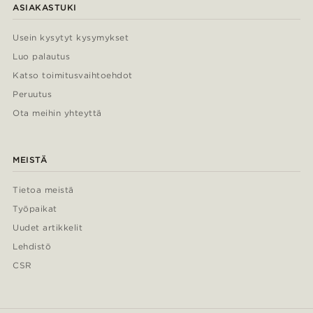
ASIAKASTUKI
Usein kysytyt kysymykset
Luo palautus
Katso toimitusvaihtoehdot
Peruutus
Ota meihin yhteyttä
MEISTÄ
Tietoa meistä
Työpaikat
Uudet artikkelit
Lehdistö
CSR