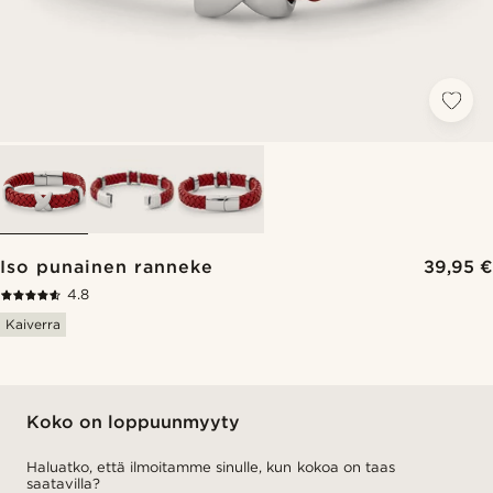
Iso punainen ranneke
39,95 €
4.8
Kaiverra
Koko on loppuunmyyty
Haluatko, että ilmoitamme sinulle, kun kokoa on taas
saatavilla?