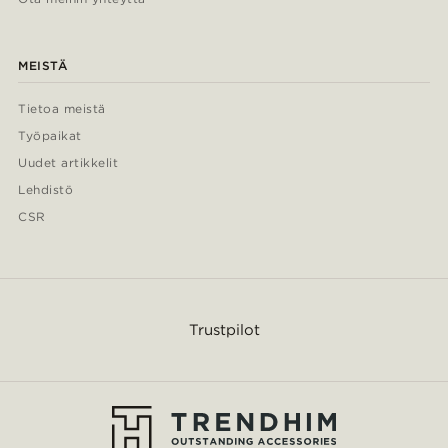
MEISTÄ
Tietoa meistä
Työpaikat
Uudet artikkelit
Lehdistö
CSR
Trustpilot