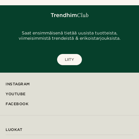
Saat ensimmäisenä tietää uusista tuotteista,
viimeisimmistä trendeistä & erikoistarjouksista.
LIITY
INSTAGRAM
YOUTUBE
FACEBOOK
LUOKAT