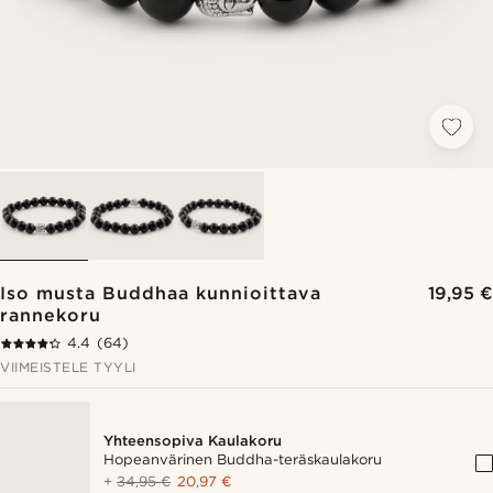
Iso musta Buddhaa kunnioittava
19,95 €
rannekoru
4.4
(64)
VIIMEISTELE TYYLI
Yhteensopiva Kaulakoru
Hopeanvärinen Buddha-teräskaulakoru
+
34,95 €
20,97 €