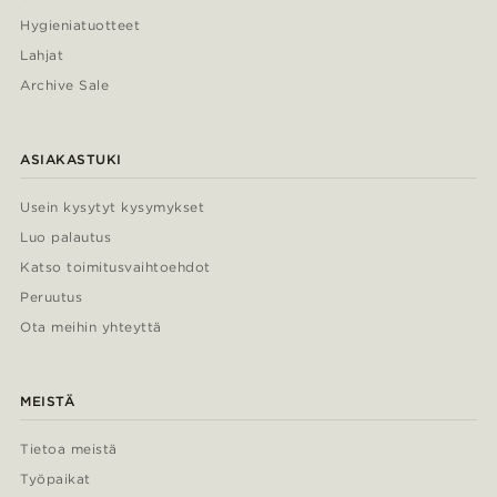
Hygieniatuotteet
Lahjat
Archive Sale
ASIAKASTUKI
Usein kysytyt kysymykset
Luo palautus
Katso toimitusvaihtoehdot
Peruutus
Ota meihin yhteyttä
MEISTÄ
Tietoa meistä
Työpaikat