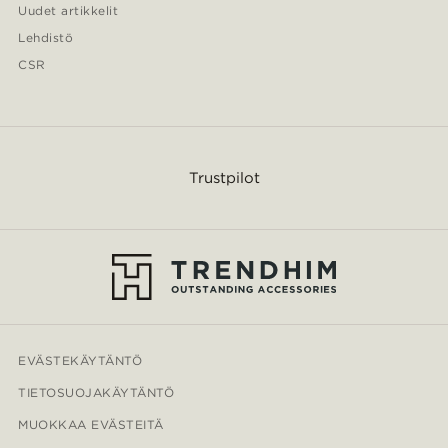
Uudet artikkelit
Lehdistö
CSR
Trustpilot
EVÄSTEKÄYTÄNTÖ
TIETOSUOJAKÄYTÄNTÖ
MUOKKAA EVÄSTEITÄ