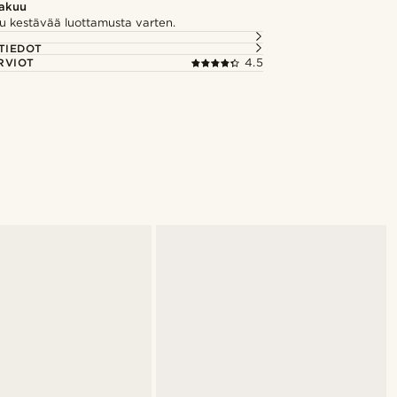
takuu
u kestävää luottamusta varten.
TIEDOT
RVIOT
4.5