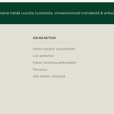
enä tietää uusista tuotteista, viimeisimmistä trendeistä & erikoi
ASIAKASTUKI
Usein kysytyt kysymykset
Luo palautus
Katso toimitusvaihtoehdot
Peruutus
Ota meihin yhteyttä