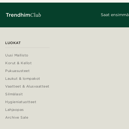
Saat ensimmäis
LUOKAT
Uusi Mallisto
Korut & Kellot
Pukuasusteet
Laukut & lompakot
Vaatteet & Alusvaatteet
Silmälasit
Hygieniatuotteet
Lahjaopas
Archive Sale