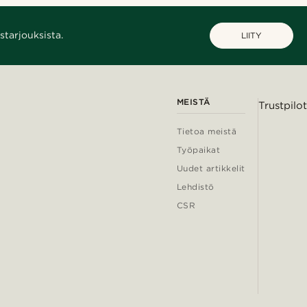
starjouksista.
LIITY
MEISTÄ
Trustpilot
Tietoa meistä
Työpaikat
Uudet artikkelit
Lehdistö
CSR