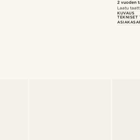
2 vuoden 
Laatu taatt
KUVAUS
TEKNISET 
ASIAKASA