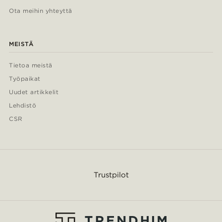
Ota meihin yhteyttä
MEISTÄ
Tietoa meistä
Työpaikat
Uudet artikkelit
Lehdistö
CSR
Trustpilot