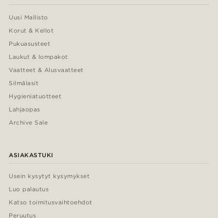
Uusi Mallisto
Korut & Kellot
Pukuasusteet
Laukut & lompakot
Vaatteet & Alusvaatteet
Silmälasit
Hygieniatuotteet
Lahjaopas
Archive Sale
ASIAKASTUKI
Usein kysytyt kysymykset
Luo palautus
Katso toimitusvaihtoehdot
Peruutus