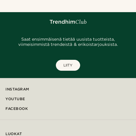
Saat ensimmäisenä tietää uusista tuotteista,
viimeisimmistä trendeistä & erikoistarjouksista.
LIITY
INSTAGRAM
YOUTUBE
FACEBOOK
LUOKAT