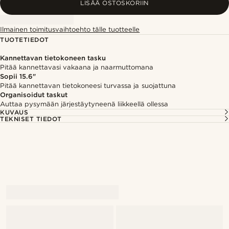
LISÄÄ OSTOSKORIIN
Ilmainen toimitusvaihtoehto tälle tuotteelle
TUOTETIEDOT
Kannettavan tietokoneen tasku
Pitää kannettavasi vakaana ja naarmuttomana
Sopii 15.6"
Pitää kannettavan tietokoneesi turvassa ja suojattuna
Organisoidut taskut
Auttaa pysymään järjestäytyneenä liikkeellä ollessa
KUVAUS
TEKNISET TIEDOT