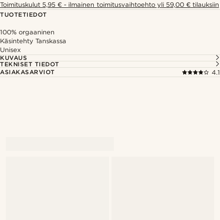
Toimituskulut 5,95 € - ilmainen toimitusvaihtoehto yli 59,00 € tilauksiin
TUOTETIEDOT
100% orgaaninen
Käsintehty Tanskassa
Unisex
KUVAUS
TEKNISET TIEDOT
ASIAKASARVIOT
4.1