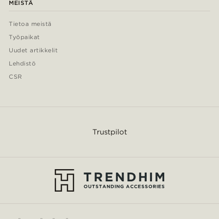
MEISTÄ
Tietoa meistä
Työpaikat
Uudet artikkelit
Lehdistö
CSR
Trustpilot