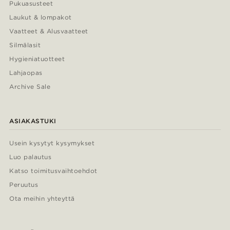
Pukuasusteet
Laukut & lompakot
Vaatteet & Alusvaatteet
Silmälasit
Hygieniatuotteet
Lahjaopas
Archive Sale
ASIAKASTUKI
Usein kysytyt kysymykset
Luo palautus
Katso toimitusvaihtoehdot
Peruutus
Ota meihin yhteyttä